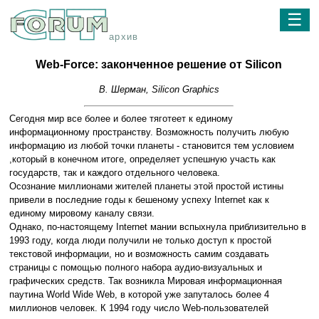
☰
архив
Web-Force: законченное решение от Silicon
В. Шерман, Silicon Graphics
Сегодня мир все более и более тяготеет к единому
информационному пространству. Возможность получить любую
информацию из любой точки планеты - становится тем условием
,который в конечном итоге, определяет успешную участь как
государств, так и каждого отдельного человека.
Осознание миллионами жителей планеты этой простой истины
привели в последние годы к бешеному успеху Internet как к
единому мировому каналу связи.
Однако, по-настоящему Internet мании вспыхнула приблизительно в
1993 году, когда люди получили не только доступ к простой
текстовой информации, но и возможность самим создавать
страницы с помощью полного набора аудио-визуальных и
графических средств. Так возникла Мировая информационная
паутина World Wide Web, в которой уже запуталось более 4
миллионов человек. К 1994 году число Web-пользователей