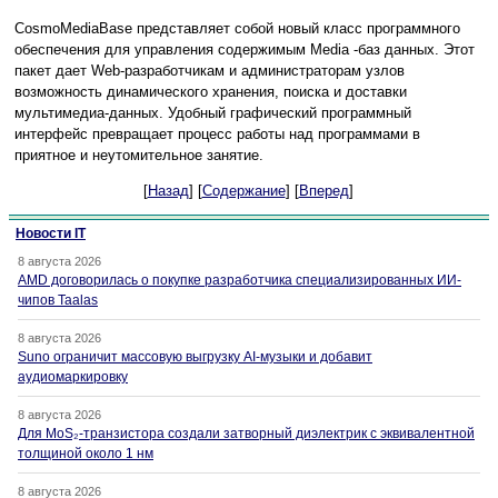
CosmoMediaBase представляет собой новый класс программного
обеспечения для управления содержимым Media -баз данных. Этот
пакет дает Web-разработчикам и администраторам узлов
возможность динамического хранения, поиска и доставки
мультимедиа-данных. Удобный графический программный
интерфейс превращает процесс работы над программами в
приятное и неутомительное занятие.
[
Назад
] [
Содержание
] [
Вперед
]
Новости IT
8 августа 2026
AMD договорилась о покупке разработчика специализированных ИИ-
чипов Taalas
8 августа 2026
Suno ограничит массовую выгрузку AI-музыки и добавит
аудиомаркировку
8 августа 2026
Для MoS₂-транзистора создали затворный диэлектрик с эквивалентной
толщиной около 1 нм
8 августа 2026