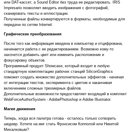
или DAT-кассет, а Sound Editor без труда ее редактировать. IRIS
Impresario позволяет вводить изображения с фотографий,
сканировать тексты и иллюстрации.
Полученные файлы конвертируются в форматы, необходимые для
передачи по сетям Internet.
Графические преобразования
После того как информация введена в компьютер и отцифрована,
начинается работа с ее редактированием. Возможно кому-то
захочется добавить цвет или изменить расположение и
фокусировку объектов.
Программный продукт Showcase, который входит в любую
стандартную комплектацию рабочих станций SiliconGraphics
поможет создать множество дополнительных эффектов - начиная
от интеграции текстов, эксперимента с цветом и заканчивая
включением сложных трехмерных файлов.
Дополнительные возможности предоставляет входящий в комплект
WebForceAuthorSystem - AdobePhotoshop и Adobe Illustrator.
Магия движения
Теперь, когда вся палитра готова - осталось только сотворить
шедевр. Хотите на миг стать Фрэнсисом Копполой или Никитой
Михалковым?