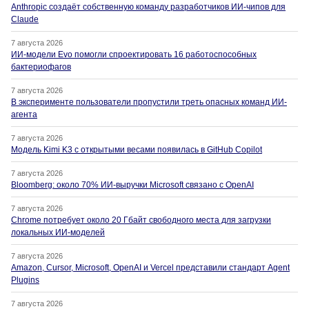
Anthropic создаёт собственную команду разработчиков ИИ-чипов для
Claude
7 августа 2026
ИИ-модели Evo помогли спроектировать 16 работоспособных
бактериофагов
7 августа 2026
В эксперименте пользователи пропустили треть опасных команд ИИ-
агента
7 августа 2026
Модель Kimi K3 с открытыми весами появилась в GitHub Copilot
7 августа 2026
Bloomberg: около 70% ИИ-выручки Microsoft связано с OpenAI
7 августа 2026
Chrome потребует около 20 Гбайт свободного места для загрузки
локальных ИИ-моделей
7 августа 2026
Amazon, Cursor, Microsoft, OpenAI и Vercel представили стандарт Agent
Plugins
7 августа 2026