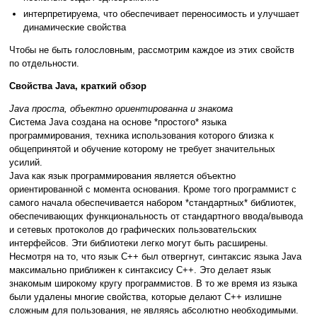
интерпретируема, что обеспечивает переносимость и улучшает
динамические свойства
Чтобы не быть голословным, рассмотрим каждое из этих свойств
по отдельности.
Свойства Java, краткий обзор
Java проста, объектно ориентированна и знакома
Система Java создана на основе *простого* языка
программирования, техника использования которого близка к
общепринятой и обучение которому не требует значительных
усилий.
Java как язык программирования является объектно
ориентированной с момента основания. Кроме того программист с
самого начала обеспечивается набором *стандартных* библиотек,
обеспечивающих функциональность от стандартного ввода/вывода
и сетевых протоколов до графических пользовательских
интерфейсов. Эти библиотеки легко могут быть расширены.
Несмотря на то, что язык С++ был отвергнут, синтаксис языка Java
максимально приближен к синтаксису С++. Это делает язык
знакомым широкому кругу программистов. В то же время из языка
были удалены многие свойства, которые делают С++ излишне
сложным для пользования, не являясь абсолютно необходимыми.