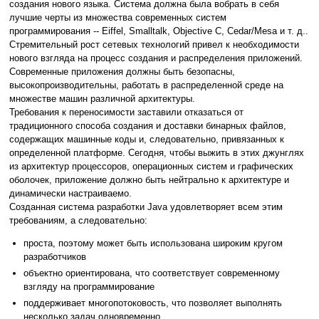
создания нового языка. Система должна была вобрать в себя
лучшие черты из множества современных систем
программирования -- Eiffel, Smalltalk, Objective C, Cedar/Mesa и т. д..
Стремительный рост сетевых технологий привел к необходимости
нового взгляда на процесс создания и распределения приложений.
Современные приложения должны быть безопасны,
высокопроизводительны, работать в распределенной среде на
множестве машин различной архитектуры.
Требования к переносимости заставили отказаться от
традиционного способа создания и доставки бинарных файлов,
содержащих машинные коды и, следовательно, привязанных к
определенной платформе. Сегодня, чтобы выжить в этих джунглях
из архитектур процессоров, операционных систем и графических
оболочек, приложение должно быть нейтрально к архитектуре и
динамически настраиваемо.
Созданная система разработки Java удовлетворяет всем этим
требованиям, а следовательно:
проста, поэтому может быть использована широким кругом
разработчиков
объектно ориентирована, что соответствует современному
взгляду на программирование
поддерживает многопотоковость, что позволяет выполнять
несколько задач одновременно