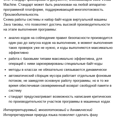
Machine. Стандарт может быть реализован на любой аппаратно-
программной платформе, поддерживающей многопотоковость.
Производительность
Схема работы системы и набор байт-кодов виртуальной машины
Java таковы, что позволяют достичь высокой производительности
на этапе выполнения программы:
анализ кодов на соблюдение правил безопасности производится
один раз до запуска кодов на выполнение, в момент выполнения
таких проверок уже не нужно, и коды выполняются максимально
эффективно
работа с базовыми типами максимально эффективна, для
операций с ними зарезервированы специальные байт-коды
методы в классах не обязательно связываются динамически
автоматический сборщик мусора работает отдельным фоновым
потоком, не замедляя основную работу программы, но в то же
время обеспечивая своевременный возврат свободной памяти в
систему
стандарт предусматривает возможность написания критических
по производительности участков программы в машинных кодах
Интерпретируемый, многопотоковый и динамический
Интерпретируемая природа языка позволяет сделать фазу