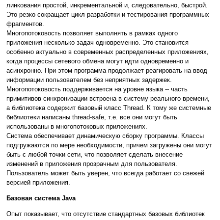
линкования простой, инкрементальной и, следовательно, быстрой.
Это резко сокращает цикл разработки и тестирования программных
фрагментов.
Многопотоковость позволяет выполнять в рамках одного
приложения несколько задач одновременно. Это становится
особенно актуально в современных распределенных приложениях,
когда процессы сетевого обмена могут идти одновременно и
асинхронно. При этом программа продолжает реагировать на ввод
информации пользователем без неприятных задержек.
Многопотоковость поддерживается на уровне языка -- часть
примитивов синхронизации встроена в систему реального времени,
а библиотека содержит базовый класс Thread. К тому же системные
библиотеки написаны thread-safe, т.е. все они могут быть
использованы в многопотоковых приложениях.
Система обеспечивает динамическую сборку программы. Классы
подгружаются по мере необходимости, причем загружены они могут
быть с любой точки сети, что позволяет сделать внесение
изменений в приложения прозрачным для пользователя.
Пользователь может быть уверен, что всегда работает со свежей
версией приложения.
Базовая система Java
Опыт показывает, что отсутствие стандартных базовых библиотек