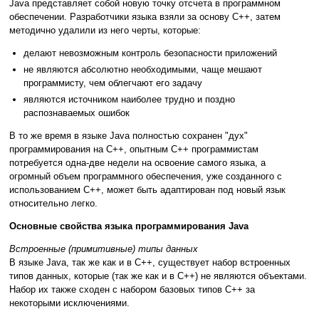
Java представляет собой новую точку отсчета в программном
обеспечении. Разработчики языка взяли за основу С++, затем
методично удалили из него черты, которые:
делают невозможным контроль безопасности приложений
не являются абсолютно необходимыми, чаще мешают
программисту, чем облегчают его задачу
являются источником наиболее трудно и поздно
распознаваемых ошибок
В то же время в языке Java полностью сохранен "дух"
программирования на С++, опытным С++ программистам
потребуется одна-две недели на освоение самого языка, а
огромный объем программного обеспечения, уже созданного с
использованием С++, может быть адаптирован под новый язык
относительно легко.
Основные свойства языка программирования Java
Встроенные (примитивные) типы данных
В языке Java, так же как и в С++, существует набор встроенных
типов данных, которые (так же как и в С++) не являются объектами.
Набор их также сходен с набором базовых типов С++ за
некоторыми исключениями.