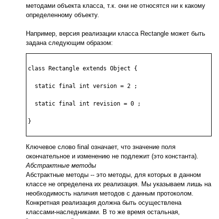
методами объекта класса, т.к. они не относятся ни к какому
определенному объекту.
Например, версия реализации класса Rectangle может быть
задана следующим образом:
class Rectangle extends Object {

  static final int version = 2 ;

  static final int revision = 0 ;

}

Ключевое слово final означает, что значение поля
окончательное и изменению не подлежит (это константа).
Абстрактные методы
Абстрактные методы -- это методы, для которых в данном
классе не определена их реализация. Мы указываем лишь на
необходимость наличия методов с данным протоколом.
Конкретная реализация должна быть осуществлена
классами-наследниками. В то же время остальная,