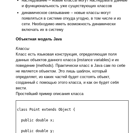
наследование -- новые классы могут наследовать данные
и функциональность уже существующих классов
динамическое связывание -- новые классы могут
появляться в системе откуда угодно, в том числе и из
сети. Необходимо иметь возможность динамически
включать их в систему
Объектная модель Java
Классы
Класс есть языковая конструкция, определяющая поля
данных объектов данного класса (instance variables) и их
поведение (methods). Практически класс в Java сам по себе
не является объектом. Это лишь шаблон, который
определяет, из каких частей будет состоять объект,
созданный с помощью этого класса, и как он будет себя
вести.
Простейший пример описания класса
class Point extends Object {

  public double x;

  public double y;
