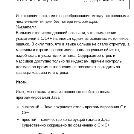
Исключение составляет преобразование между встроенными
численными типами без потери информации.
Указатели
Большинство исследований показали, что применение
указателей в С/С++ являются одним из основных источников
ошибок. В силу того, что в языке больше не стало структур, а
массивы и строки превратились в полноценные объекты,
надобность в указателях отпала. Содержимое строк и
массивов доступно только по индексам, причем контроль
доступа во время выполнения не позволяет выходить за
границы массива или строки.
Итоги
Итак, мы показали два из основных свойства языка
программирования Java
знакомый -- Java сохраняет стиль программирования C и
С++
простой -- количество конструкций языка в Java
существенно сокращено по сравнению с С и С++