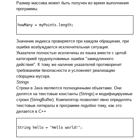
Размер массива может быть получен во время выполнения
программы:
howMany = myPoints.length;

Значение индекса проверяется при каждом обращении, при
ошибке возбуждается исключительная ситуация.
Указатели полностью исключены из языка вместе с целой
категорией трудноуловимых ошибок "замедленного
действия". К тому же наличие указателей противоречит
требованиям безопасности и усложняет реализацию
сборщика мусора.
Strings
Строки в Java являются полноценными объектами. Они
делятся на текстовые константы (Strings) и модифицируемые
строки (StringBuffer). Компилятор позволяет явно определять
текстовые литералы в программе подобно тому, как это
делается в С++
String hello = "Hello world!";
