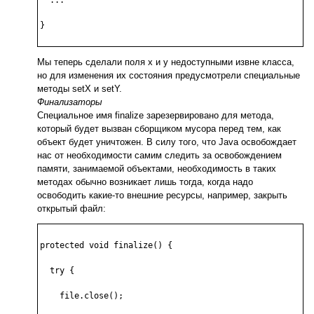
}

Мы теперь сделали поля x и y недоступными извне класса,
но для изменения их состояния предусмотрели специальные
методы setX и setY.
Финализаторы
Специальное имя finalize зарезервировано для метода,
который будет вызван сборщиком мусора перед тем, как
объект будет уничтожен. В силу того, что Java освобождает
нас от необходимости самим следить за освобождением
памяти, занимаемой объектами, необходимость в таких
методах обычно возникает лишь тогда, когда надо
освободить какие-то внешние ресурсы, например, закрыть
открытый файл:
protected void finalize() {

  try {

    file.close();
