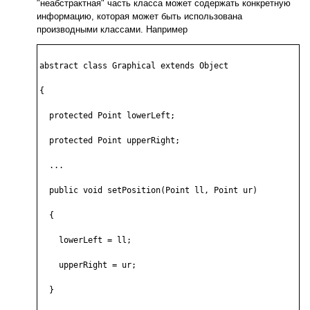
"неабстрактная" часть класса может содержать конкретную
информацию, которая может быть использована
производными классами. Например
abstract class Graphical extends Object

{

  protected Point lowerLeft;

  protected Point upperRight;

  ...

  public void setPosition(Point ll, Point ur)

  {

    lowerLeft = ll;

    upperRight = ur;

  }
