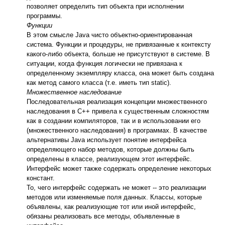
позволяет определить тип объекта при исполнении
программы.
Функции
В этом смысле Java чисто объектно-ориентированная
система. Функции и процедуры, не привязанные к контексту
какого-либо объекта, больше не присутствуют в системе. В
ситуации, когда функция логически не привязана к
определенному экземпляру класса, она может быть создана
как метод самого класса (т.е. иметь тип static).
Множественное наследование
Последовательная реализация концепции множественного
наследования в С++ привела к существенным сложностям
как в создании компиляторов, так и в использовании его
(множественного наследования) в программах. В качестве
альтернативы Java использует понятие интерфейса
определяющего набор методов, которые должны быть
определены в классе, реализующем этот интерфейс.
Интерфейс может также содержать определение некоторых
констант.
То, чего интерфейс содержать не может -- это реализации
методов или изменяемые поля данных. Классы, которые
объявлены, как реализующие тот или иной интерфейс,
обязаны реализовать все методы, объявленные в