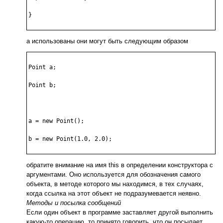
}

а использованы они могут быть следующим образом
Point a;

Point b;

a = new Point();

b = new Point(1.0, 2.0);

обратите внимание на имя this в определении конструктора с
аргументами. Оно используется для обозначения самого
объекта, в методе которого мы находимся, в тех случаях,
когда ссылка на этот объект не подразумевается неявно.
Методы и посылка сообщений
Если один объект в программе заставляет другой выполнить
какую-то операцию, то принято говорить, что он посылает