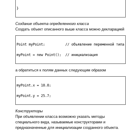
}

Создание объекта определенного класса
Создать объект описанного выше класса можно декларацией
Point myPoint;		// объявление переменной типа Point

myPoint = new Point();	// инициализация

а обратиться к полям данных следующим образом
myPoint.x = 10.0;

myPoint.y = 25.7;

Конструкторы
При объявлении класса возможно указать методы
специального вида, называемые конструкторами и
предназначенные для инициализации созданного объекта.