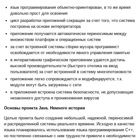
язык программирования объектно-ориентирован, в то же время
довольно прост для освоения
цикл разработки приложений сокращен за счет того, что система
построена на основе интерпретатора
приложение получается автоматически переносимым между
множеством платформ и операционных систем
за счет встроенной системы сборки мусора программист
освобождается от необходимости явного управления памятью
в интерактивном графическом приложении удается достичь
высокой производительности (быстрого отклика на ввод
пользователя) за счет встроенной в систему многопотоковости
приложение легко сопровождается и модифицируется, т.к.
модули могут быть загружены с сети
в приложения встроена система безопасности, не допускающая
незаконного доступа и проникновения вирусов
Основы проекта Java. Немного истории
Целью проекта было создание небольшой, надежной, переносимой
и распределенной системы реального времени. Исходно в качестве
языка планировалось использование языка программирования С++,
но постепенно связанные с ним трудности привели к необходимости