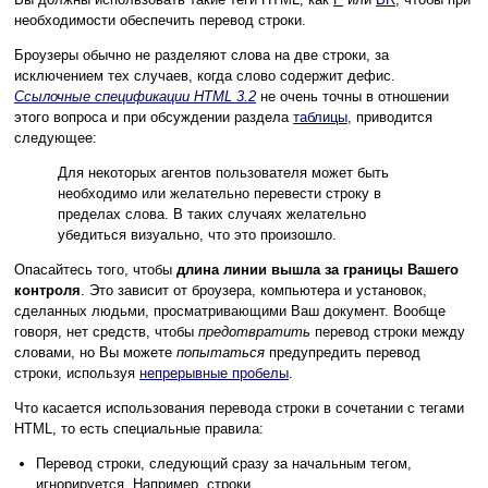
необходимости обеспечить перевод строки.
Броузеры обычно не разделяют слова на две строки, за
исключением тех случаев, когда слово содержит дефис.
Ссылочные спецификации HTML 3.2
не очень точны в отношении
этого вопроса и при обсуждении раздела
таблицы
, приводится
следующее:
Для некоторых агентов пользователя может быть
необходимо или желательно перевести строку в
пределах слова. В таких случаях желательно
убедиться визуально, что это произошло.
Опасайтесь того, чтобы
длина линии вышла за границы Вашего
контроля
. Это зависит от броузера, компьютера и установок,
сделанных людьми, просматривающими Ваш документ. Вообще
говоря, нет средств, чтобы
предотвратить
перевод строки между
словами, но Вы можете
попытаться
предупредить перевод
строки, используя
непрерывные пробелы
.
Что касается использования перевода строки в сочетании с тегами
HTML, то есть специальные правила:
Перевод строки, следующий сразу за начальным тегом,
игнорируется. Например, строки