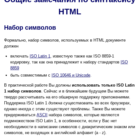
HTML
Набор символов
Формально, набор символов, используемых в HTML документе
должен
включать
ISO Latin 1
, известную также как ISO 8859-1
кодировку, так как она принадлежит к набору стандартов
ISO
8859
быть совместимым с
ISO 10646 и Unicode
.
В практической работе Вы должны
использовать только ISO Latin
1 набор символов
. Сейчас и в ближайшем будущем Вы можете
твердо рассчитывать на его обширную поддержку приложениями.
Поддержка ISO Latin 1
должна существовать
во всех броузерах,
однако иногда с этим существуют проблемы. Также Вы можете
придерживаться
ASCII
набора символов, которые являются
подмножеством ISO Latin 1, в особенности, если у Вас нет
необходимости в написании символов с диакритическим знаком или
символов, не входящих в английский алфавит (a - z).