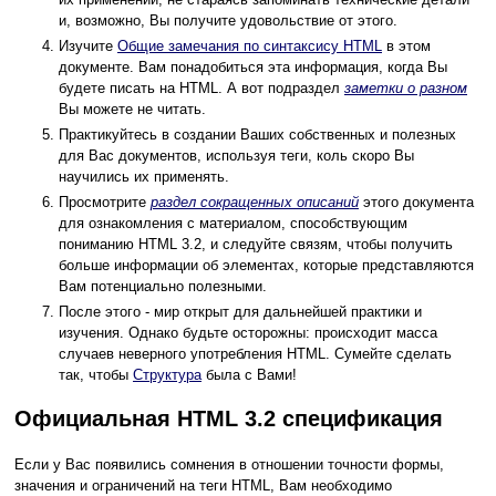
и, возможно, Вы получите удовольствие от этого.
Изучите
Общие замечания по синтаксису HTML
в этом
документе. Вам понадобиться эта информация, когда Вы
будете писать на HTML. А вот подраздел
заметки о разном
Вы можете не читать.
Практикуйтесь в создании Ваших собственных и полезных
для Вас документов, используя теги, коль скоро Вы
научились их применять.
Просмотрите
раздел сокращенных описаний
этого документа
для ознакомления с материалом, способствующим
пониманию HTML 3.2, и следуйте связям, чтобы получить
больше информации об элементах, которые представляются
Вам потенциально полезными.
После этого - мир открыт для дальнейшей практики и
изучения. Однако будьте осторожны: происходит масса
случаев неверного употребления HTML. Сумейте сделать
так, чтобы
Структура
была с Вами!
Официальная HTML 3.2 спецификация
Если у Вас появились сомнения в отношении точности формы,
значения и ограничений на теги HTML, Вам необходимо