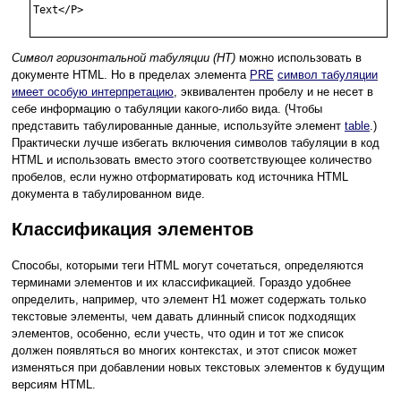
Text</P> 

Символ горизонтальной табуляции (HT)
можно использовать в
документе HTML. Но в пределах элемента
PRE
символ табуляции
имеет особую интерпретацию
, эквивалентен пробелу и не несет в
себе информацию о табуляции какого-либо вида. (Чтобы
представить табулированные данные, используйте элемент
table
.)
Практически лучше избегать включения символов табуляции в код
HTML и использовать вместо этого соответствующее количество
пробелов, если нужно отформатировать код источника HTML
документа в табулированном виде.
Классификация элементов
Способы, которыми теги HTML могут сочетаться, определяются
терминами элементов и их классификацией. Гораздо удобнее
определить, например, что элемент H1 может содержать только
текстовые элементы, чем давать длинный список подходящих
элементов, особенно, если учесть, что один и тот же список
должен появляться во многих контекстах, и этот список может
изменяться при добавлении новых текстовых элементов к будущим
версиям HTML.