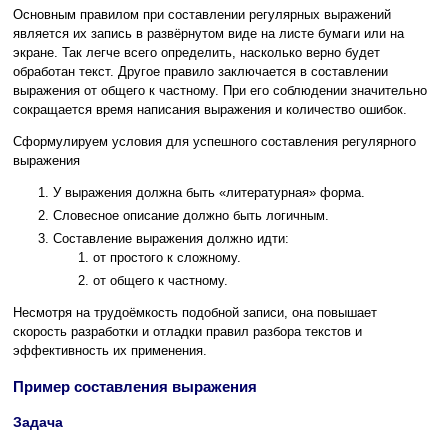
Основным правилом при составлении регулярных выражений
является их запись в развёрнутом виде на листе бумаги или на
экране. Так легче всего определить, насколько верно будет
обработан текст. Другое правило заключается в составлении
выражения от общего к частному. При его соблюдении значительно
сокращается время написания выражения и количество ошибок.
Сформулируем условия для успешного составления регулярного
выражения
У выражения должна быть «литературная» форма.
Словесное описание должно быть логичным.
Составление выражения должно идти:
от простого к сложному.
от общего к частному.
Несмотря на трудоёмкость подобной записи, она повышает
скорость разработки и отладки правил разбора текстов и
эффективность их применения.
Пример составления выражения
Задача