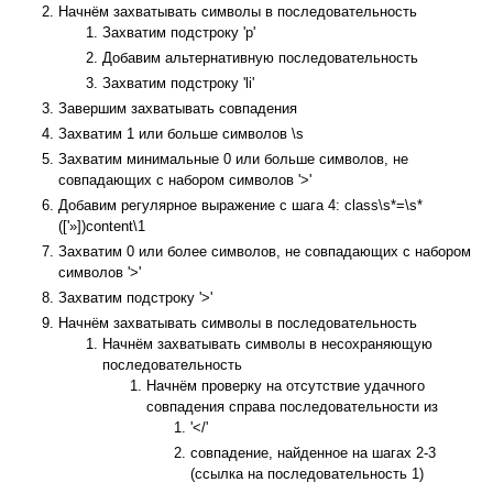
Начнём захватывать символы в последовательность
Захватим подстроку 'p'
Добавим альтернативную последовательность
Захватим подстроку 'li'
Завершим захватывать совпадения
Захватим 1 или больше символов \s
Захватим минимальные 0 или больше символов, не
совпадающих с набором символов '>'
Добавим регулярное выражение с шага 4: class\s*=\s*
(['»])content\1
Захватим 0 или более символов, не совпадающих с набором
символов '>'
Захватим подстроку '>'
Начнём захватывать символы в последовательность
Начнём захватывать символы в несохраняющую
последовательность
Начнём проверку на отсутствие удачного
совпадения справа последовательности из
'</'
совпадение, найденное на шагах 2-3
(ссылка на последовательность 1)