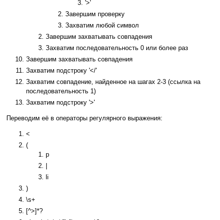
'>'
Завершим проверку
Захватим любой символ
Завершим захватывать совпадения
Захватим последовательность 0 или более раз
Завершим захватывать совпадения
Захватим подстроку '</'
Захватим совпадение, найденное на шагах 2-3 (ссылка на
последовательность 1)
Захватим подстроку '>'
Переводим её в операторы регулярного выражения:
<
(
p
|
li
)
\s+
[^>]*?