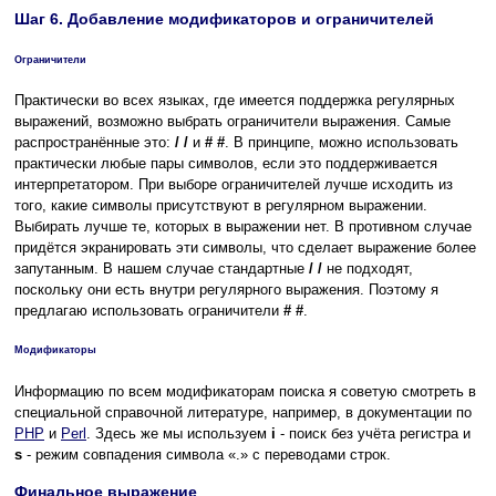
Шаг 6. Добавление модификаторов и ограничителей
Ограничители
Практически во всех языках, где имеется поддержка регулярных
выражений, возможно выбрать ограничители выражения. Самые
распространённые это:
/ /
и
# #
. В принципе, можно использовать
практически любые пары символов, если это поддерживается
интерпретатором. При выборе ограничителей лучше исходить из
того, какие символы присутствуют в регулярном выражении.
Выбирать лучше те, которых в выражении нет. В противном случае
придётся экранировать эти символы, что сделает выражение более
запутанным. В нашем случае стандартные
/ /
не подходят,
поскольку они есть внутри регулярного выражения. Поэтому я
предлагаю использовать ограничители
# #
.
Модификаторы
Информацию по всем модификаторам поиска я советую смотреть в
специальной справочной литературе, например, в документации по
PHP
и
Perl
. Здесь же мы используем
i
- поиск без учёта регистра и
s
- режим совпадения символа «.» с переводами строк.
Финальное выражение