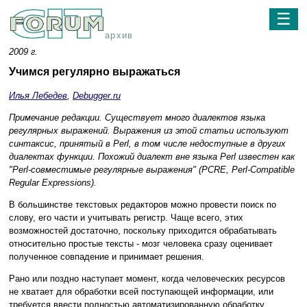
☰
архив
2009 г.
Учимся регулярно выражаться
Илья Лебедев
,
Debugger.ru
Примечание редакции. Существует много диалектов языка
регулярных выражений. Выражения из этой статьи используют
синтаксис, принятый в Perl, в том числе недоступные в других
диалектах функции. Похожий диалект вне языка Perl известен как
"Perl-совместимые регулярные выражения" (PCRE, Perl-Compatible
Regular Expressions).
В большинстве текстовых редакторов можно провести поиск по
слову, его части и учитывать регистр. Чаще всего, этих
возможностей достаточно, поскольку приходится обрабатывать
относительно простые тексты - мозг человека сразу оценивает
полученное совпадение и принимает решения.
Рано или поздно наступает момент, когда человеческих ресурсов
не хватает для обработки всей поступающей информации, или
требуется ввести полностью автоматизированную обработку