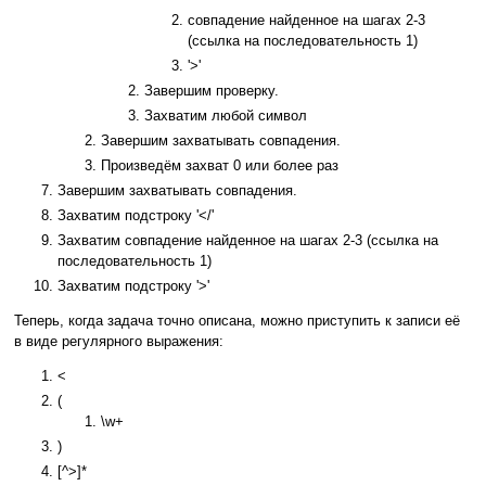
совпадение найденное на шагах 2-3
(ссылка на последовательность 1)
'>'
Завершим проверку.
Захватим любой символ
Завершим захватывать совпадения.
Произведём захват 0 или более раз
Завершим захватывать совпадения.
Захватим подстроку '</'
Захватим совпадение найденное на шагах 2-3 (ссылка на
последовательность 1)
Захватим подстроку '>'
Теперь, когда задача точно описана, можно приступить к записи её
в виде регулярного выражения:
<
(
\w+
)
[^>]*