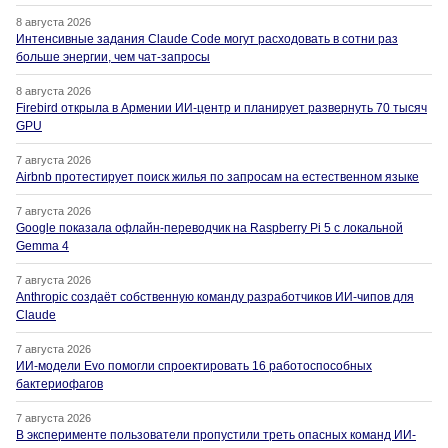
8 августа 2026
Интенсивные задания Claude Code могут расходовать в сотни раз
больше энергии, чем чат-запросы
8 августа 2026
Firebird открыла в Армении ИИ-центр и планирует развернуть 70 тысяч
GPU
7 августа 2026
Airbnb протестирует поиск жилья по запросам на естественном языке
7 августа 2026
Google показала офлайн-переводчик на Raspberry Pi 5 с локальной
Gemma 4
7 августа 2026
Anthropic создаёт собственную команду разработчиков ИИ-чипов для
Claude
7 августа 2026
ИИ-модели Evo помогли спроектировать 16 работоспособных
бактериофагов
7 августа 2026
В эксперименте пользователи пропустили треть опасных команд ИИ-