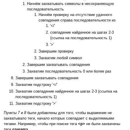
Начнём захватывать символы в несохраняющую
последовательность
Начнём проверку на отсутствие удачного
совпадения справа последовательности из
'</'
совпадение найденное на шагах 2-3
(ссылка на последовательность 1)
'>'
Завершим проверку
Захватим любой символ
Завершим захватывать совпадения
Захватим последовательность 0 или более раз
Завершим захватывать совпадения
Захватим подстроку '</'
Захватим совпадение найденное на шагах 2-3 (ссылка на
последовательность 1)
Захватим подстроку '>'
Пункты
7
и
8
были добавлены для того, чтобы выражение не
захватывало теги, начало которых совпадает с выделяемыми
тегами. Например, чтобы при поиске тега
<p>
не были захвачены
теги
<param>
.