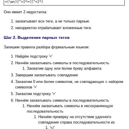
<(\w+)[^>]*>([^<]*)
Оно имеет 2 недостатка:
захватывает все теги, а не только парные.
некорректно отрабатывает вложенные теги.
Шаг 2. Выделение парных тегов
Запишем правила разбора формальным языком:
Найдём подстроку '<'
Начнём захватывать символы в последовательность
Захватим одну или более букву алфавита
Завершим захватывать совпадения
Захватим 0 или более символов, не совпадающих с набором
символов '>'
Захватим подстроку '>'
Начнём захватывать символы в последовательность
Начнём захватывать символы в несохраняющую
последовательность
Начнём проверку на отсутствие удачного
совпадения справа последовательности из
'</'