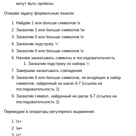
могут быть пробелы
Опишем задачу формальным языком:
Найдём 1 или больше символов \s
Захватим 1 или больше символов \w
Захватим 0 или больше символов \s
Захватим подстроку '='
Захватим 0 или больше символов \s
Начнём захватывать символы в последовательность
Захватим подстроку из набора '»'
Завершим захватывать совпадения.
Захватим 0 или больше символов, не входящих в набор
символов, найденный на шагах 6-7 (ссылка на
последовательность 1)
Захватим символ, найденный на шагах 6-7 (ссылка на
последовательность 1)
Переводим в операторы регулярного выражения:
\s+
\w+
\s*