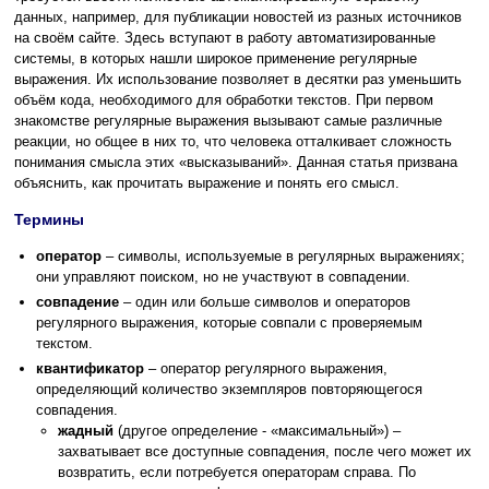
данных, например, для публикации новостей из разных источников
на своём сайте. Здесь вступают в работу автоматизированные
системы, в которых нашли широкое применение регулярные
выражения. Их использование позволяет в десятки раз уменьшить
объём кода, необходимого для обработки текстов. При первом
знакомстве регулярные выражения вызывают самые различные
реакции, но общее в них то, что человека отталкивает сложность
понимания смысла этих «высказываний». Данная статья призвана
объяснить, как прочитать выражение и понять его смысл.
Термины
оператор
– символы, используемые в регулярных выражениях;
они управляют поиском, но не участвуют в совпадении.
совпадение
– один или больше символов и операторов
регулярного выражения, которые совпали с проверяемым
текстом.
квантификатор
– оператор регулярного выражения,
определяющий количество экземпляров повторяющегося
совпадения.
жадный
(другое определение - «максимальный») –
захватывает все доступные совпадения, после чего может их
возвратить, если потребуется операторам справа. По