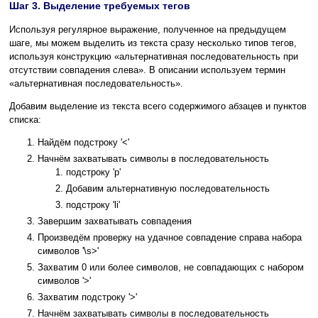
Шаг 3. Выделение требуемых тегов
Используя регулярное выражение, полученное на предыдущем
шаге, мы можем выделить из текста сразу несколько типов тегов,
используя конструкцию «альтернативная последовательность при
отсутствии совпадения слева». В описании используем термин
«альтернативная последовательность».
Добавим выделение из текста всего содержимого абзацев и пунктов
списка:
Найдём подстроку '<'
Начнём захватывать символы в последовательность
подстроку 'p'
Добавим альтернативную последовательность
подстроку 'li'
Завершим захватывать совпадения
Произведём проверку на удачное совпадение справа набора
символов '\s>'
Захватим 0 или более символов, не совпадающих с набором
символов '>'
Захватим подстроку '>'
Начнём захватывать символы в последовательность