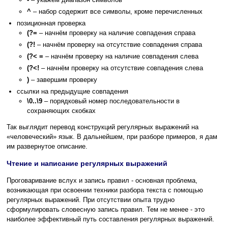
^
– набор содержит все символы, кроме перечисленных
позиционная проверка
(?=
– начнём проверку на наличие совпадения справа
(?!
– начнём проверку на отсутствие совпадения справа
(?< =
– начнём проверку на наличие совпадения слева
(?<!
– начнём проверку на отсутствие совпадения слева
)
– завершим проверку
ссылки на предыдущие совпадения
\0..\9
– порядковый номер последовательности в
сохраняющих скобках
Так выглядит перевод конструкций регулярных выражений на
«человеческий» язык. В дальнейшем, при разборе примеров, я дам
им развернутое описание.
Чтение и написание регулярных выражений
Проговаривание вслух и запись правил - основная проблема,
возникающая при освоении техники разбора текста с помощью
регулярных выражений. При отсутствии опыта трудно
сформулировать словесную запись правил. Тем не менее - это
наиболее эффективный путь составления регулярных выражений.