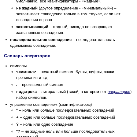
умолчанию, все квантификаторы - «жадные».
не жадный
(другое определение - «минимальный») –
захватывает совпадение только в том случае, если нет
совпадения справа.
захватывающий
– жадный, никогда не возвращает
захваченные совпадения.
последовательное совпадение
– последовательность
одинаковых совпадений.
Словарь операторов
символы
<символ>
– печатный символ: буквы, цифры, знаки
препинания и т.д.
.
– произвольный символ
подстрока
– литеральный (такой, в котором нет
операторов
)
набор символов.
управление совпадением (квантификаторы)
*
– ноль или больше последовательных совпадений
+
– одно или больше последовательных совпадений
?
– ноль или одно совпадение
*?
– не жадные ноль или больше последовательных