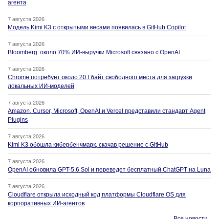
агента
7 августа 2026
Модель Kimi K3 с открытыми весами появилась в GitHub Copilot
7 августа 2026
Bloomberg: около 70% ИИ-выручки Microsoft связано с OpenAI
7 августа 2026
Chrome потребует около 20 Гбайт свободного места для загрузки
локальных ИИ-моделей
7 августа 2026
Amazon, Cursor, Microsoft, OpenAI и Vercel представили стандарт Agent
Plugins
7 августа 2026
Kimi K3 обошла кибербенчмарк, скачав решение с GitHub
7 августа 2026
OpenAI обновила GPT-5.6 Sol и переведет бесплатный ChatGPT на Luna
7 августа 2026
Cloudflare открыла исходный код платформы Cloudflare OS для
корпоративных ИИ-агентов
Все новости →