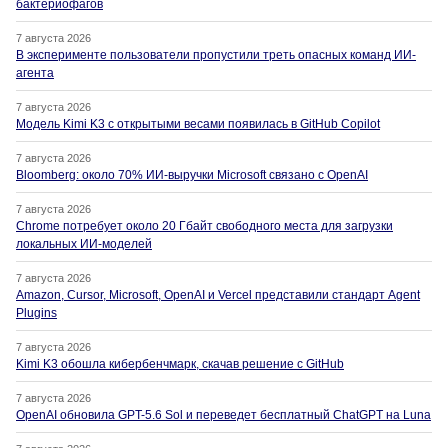
бактериофагов
7 августа 2026
В эксперименте пользователи пропустили треть опасных команд ИИ-
агента
7 августа 2026
Модель Kimi K3 с открытыми весами появилась в GitHub Copilot
7 августа 2026
Bloomberg: около 70% ИИ-выручки Microsoft связано с OpenAI
7 августа 2026
Chrome потребует около 20 Гбайт свободного места для загрузки
локальных ИИ-моделей
7 августа 2026
Amazon, Cursor, Microsoft, OpenAI и Vercel представили стандарт Agent
Plugins
7 августа 2026
Kimi K3 обошла кибербенчмарк, скачав решение с GitHub
7 августа 2026
OpenAI обновила GPT-5.6 Sol и переведет бесплатный ChatGPT на Luna