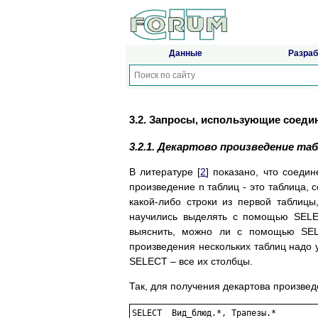
Данные
Разраб
3.2. Запросы, использующие соеди
3.2.1. Декартово произведение та
В литературе [
2
] показано, что соеди
произведение n таблиц - это таблица, 
какой-либо строки из первой таблицы,
научились выделять с помощью SELE
выяснить, можно ли с помощью SELE
произведения нескольких таблиц надо
SELECT – все их столбцы.
Так, для получения декартова произве
SELECT	Вид_блюд.*, Трапезы.*
