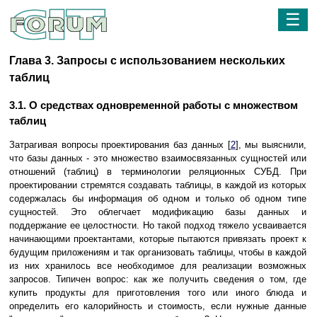
☰
Глава 3. Запросы с использованием нескольких
таблиц
3.1. О средствах одновременной работы с множеством
таблиц
Затрагивая вопросы проектирования баз данных [
2
], мы выяснили,
что базы данных - это множество взаимосвязанных сущностей или
отношений (таблиц) в терминологии реляционных СУБД. При
проектировании стремятся создавать таблицы, в каждой из которых
содержалась бы информация об одном и только об одном типе
сущностей. Это облегчает модификацию базы данных и
поддержание ее целостности. Но такой подход тяжело усваивается
начинающими проектантами, которые пытаются привязать проект к
будущим приложениям и так организовать таблицы, чтобы в каждой
из них хранилось все необходимое для реализации возможных
запросов. Типичен вопрос: как же получить сведения о том, где
купить продукты для приготовления того или иного блюда и
определить его калорийность и стоимость, если нужные данные