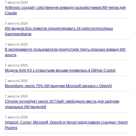
7 августа 2026
Anthropic создаёт собственную команду разработчиков ИИ-чипов для
Claude
7 августа 2026
ИИ-модели Evo помогли спроектировать 16 работоспособных
бактериофагов
7 августа 2026
В эксперименте пользователи пропустили треть опасных команд ИИ-
агента
7 августа 2026
Модель Kimi K3 с открытыми весами появилась в GitHub Copilot
7 августа 2026
Bloomberg: около 70% ИИ-выручки Microsoft связано с OpenAI
7 августа 2026
Chrome потребует около 20 Гбайт свободного места для загрузки
локальных ИИ-моделей
7 августа 2026
Amazon, Cursor, Microsoft, OpenAI и Vercel представили стандарт Agent
Plugins