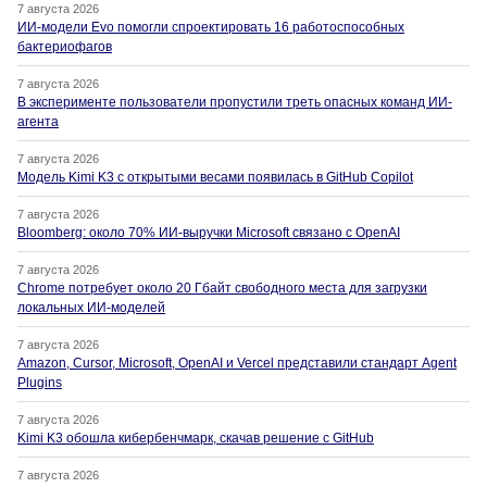
7 августа 2026
ИИ-модели Evo помогли спроектировать 16 работоспособных
бактериофагов
7 августа 2026
В эксперименте пользователи пропустили треть опасных команд ИИ-
агента
7 августа 2026
Модель Kimi K3 с открытыми весами появилась в GitHub Copilot
7 августа 2026
Bloomberg: около 70% ИИ-выручки Microsoft связано с OpenAI
7 августа 2026
Chrome потребует около 20 Гбайт свободного места для загрузки
локальных ИИ-моделей
7 августа 2026
Amazon, Cursor, Microsoft, OpenAI и Vercel представили стандарт Agent
Plugins
7 августа 2026
Kimi K3 обошла кибербенчмарк, скачав решение с GitHub
7 августа 2026