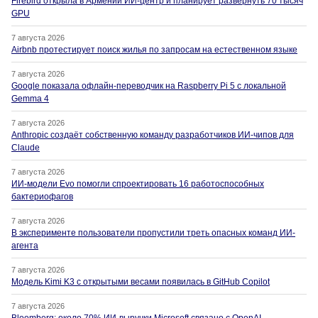
Firebird открыла в Армении ИИ-центр и планирует развернуть 70 тысяч
GPU
7 августа 2026
Airbnb протестирует поиск жилья по запросам на естественном языке
7 августа 2026
Google показала офлайн-переводчик на Raspberry Pi 5 с локальной
Gemma 4
7 августа 2026
Anthropic создаёт собственную команду разработчиков ИИ-чипов для
Claude
7 августа 2026
ИИ-модели Evo помогли спроектировать 16 работоспособных
бактериофагов
7 августа 2026
В эксперименте пользователи пропустили треть опасных команд ИИ-
агента
7 августа 2026
Модель Kimi K3 с открытыми весами появилась в GitHub Copilot
7 августа 2026