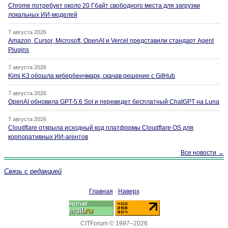
Chrome потребует около 20 Гбайт свободного места для загрузки
локальных ИИ-моделей
7 августа 2026
Amazon, Cursor, Microsoft, OpenAI и Vercel представили стандарт Agent
Plugins
7 августа 2026
Kimi K3 обошла кибербенчмарк, скачав решение с GitHub
7 августа 2026
OpenAI обновила GPT-5.6 Sol и переведет бесплатный ChatGPT на Luna
7 августа 2026
Cloudflare открыла исходный код платформы Cloudflare OS для
корпоративных ИИ-агентов
Все новости →
Связь с редакцией
Главная
·
Наверх
CITForum © 1997–2026