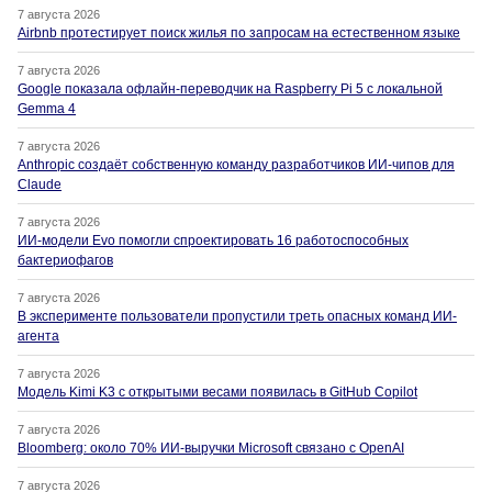
7 августа 2026
Airbnb протестирует поиск жилья по запросам на естественном языке
7 августа 2026
Google показала офлайн-переводчик на Raspberry Pi 5 с локальной
Gemma 4
7 августа 2026
Anthropic создаёт собственную команду разработчиков ИИ-чипов для
Claude
7 августа 2026
ИИ-модели Evo помогли спроектировать 16 работоспособных
бактериофагов
7 августа 2026
В эксперименте пользователи пропустили треть опасных команд ИИ-
агента
7 августа 2026
Модель Kimi K3 с открытыми весами появилась в GitHub Copilot
7 августа 2026
Bloomberg: около 70% ИИ-выручки Microsoft связано с OpenAI
7 августа 2026