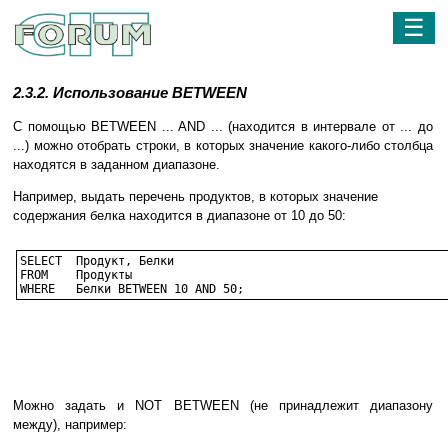
☰
2.3.2. Использование BETWEEN
С помощью BETWEEN ... AND ... (находится в интервале от ... до
...) можно отобрать строки, в которых значение какого-либо столбца
находятся в заданном диапазоне.
Например, выдать перечень продуктов, в которых значение
содержания белка находится в диапазоне от 10 до 50:
SELECT	Продукт, Белки

FROM	Продукты

WHERE 	Белки BETWEEN 10 AND 50;
Можно задать и NOT BETWEEN (не принадлежит диапазону
между), например: