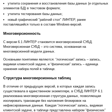
утилита сохранения и восстановления базы данных (и отдельных
элементов БД) в текстовом формате;
утилита тестирования базы данных;
новый графический "рабочий стол" ЛИНТЕР, ранее
поставлявшийся только в составе Windows-версий.
Многоверсионность
С версии 6.1 ЛИНТЕР становится многоверсионной СУБД.
Многоверсионная СУБД – это система, основанная на
многоверсионной модели данных.
Основными понятиями являются: “логическая” запись – запись,
видимая клиентской задаче, и “физическая” запись – единица
хранения набора полей в таблице.
Структура многоверсионных таблиц
В отличие от предыдущих версий, в которых каждая запись
существовала в единственном экземпляре, в СУБД ЛИНТЕР 6.1
реализована многоверсионная структура данных, позволяющая
изолировать транзакции без наложения блокировок на
нефиксированные данные. Каждая “логическая” запись, видимая
клиентской задаче, в таблице представлена набором “физических”