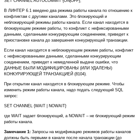
SET CHANNEL AUTOCOMMIT {ON|OFF};
В ЛИНТЕР 6.1 введено два режима работы канала по отношению к
конфликтам с другими каналами. Это блокирующий и
неблокирующий режимы работы канала. Если канал находится в
блокирующем режиме работы, то конфликт с нефиксированными
данными, сделанными конкурирующим соединением, приведет к
приостановке канала до завершения конкурирующей транзакции.
Если канал находится в неблокирующем режиме работы, конфликт
с нефиксированными данными, сделанными конкурирующим
соединением, приведет к немедленной выдаче ошибки, что
ДАННЫЕ БЫЛИ МОДИФИЦИРОВАНЫ (ИЛИ УДАЛЕНЫ)
КОНКУРИРУЮЩЕЙ ТРАНЗАКЦИЕЙ (8104).
При открытии канал находится в блокирующем режиме. Чтобы
изменить режим работы канала, надо подать следующий SQL
запрос:
SET CHANNEL {WAIT | NOWAIT}
где WAIT задает блокирующий, а NOWAIT – не блокирующий режим
работы канала.
Замечание 1:
Запросы на модификацию режимов работы каналов
должны быть первыми в канале после начала транзакции (до