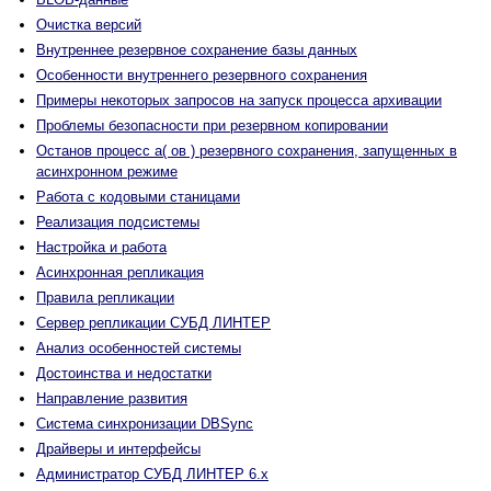
Очистка версий
Внутреннее резервное сохранение базы данных
Особенности внутреннего резервного сохранения
Примеры некоторых запросов на запуск процесса архивации
Проблемы безопасности при резервном копировании
Останов процесс а( ов ) резервного сохранения, запущенных в
асинхронном режиме
Работа с кодовыми станицами
Реализация подсистемы
Настройка и работа
Асинхронная репликация
Правила репликации
Сервер репликации СУБД ЛИНТЕР
Анализ особенностей системы
Достоинства и недостатки
Направление развития
Система синхронизации DBSync
Драйверы и интерфейсы
Администратор СУБД ЛИНТЕР 6.х