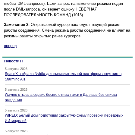
любых DML-запросов). Если запрос на изменение режима подан
после DML-запроса, он вернет ошибку НЕВЕРНАЯ
ПОСЛЕДОВАТЕЛЬНОСТЬ КОМАНД (1013).
Замечание 2:
Открываемый курсор наследует текущий режим
работы соединения. Смена режима работы соединения не влияет на
режимы работы открытых ранее курсоров.
вперед
Новости IT
5 августа 2026
SpaceX выбрала Nvidia для вычислительной платформы спутников
Starmind AI1
5 августа 2026
Waymo открыла сервис беспилотных такси в Далласе без списка
ожидания
5 августа 2026
WIRED: Белый дом подготовил закрытую схему проверки передовых
ИИ-моделей
5 августа 2026