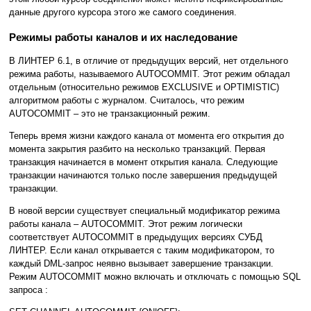
данные другого курсора этого же самого соединения.
Режимы работы каналов и их наследование
В ЛИНТЕР 6.1, в отличие от предыдущих версий, нет отдельного
режима работы, называемого AUTOCOMMIT. Этот режим обладал
отдельным (относительно режимов EXCLUSIVE и OPTIMISTIC)
алгоритмом работы с журналом. Считалось, что режим
AUTOCOMMIT – это не транзакционный режим.
Теперь время жизни каждого канала от момента его открытия до
момента закрытия разбито на несколько транзакций. Первая
транзакция начинается в момент открытия канала. Следующие
транзакции начинаются только после завершения предыдущей
транзакции.
В новой версии существует специальный модификатор режима
работы канала – AUTOCOMMIT. Этот режим логически
соответствует AUTOCOMMIT в предыдущих версиях СУБД
ЛИНТЕР. Если канал открывается с таким модификатором, то
каждый DML-запрос неявно вызывает завершение транзакции.
Режим AUTOCOMMIT можно включать и отключать с помощью SQL
запроса :