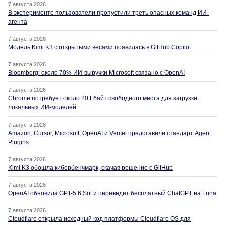
7 августа 2026
В эксперименте пользователи пропустили треть опасных команд ИИ-
агента
7 августа 2026
Модель Kimi K3 с открытыми весами появилась в GitHub Copilot
7 августа 2026
Bloomberg: около 70% ИИ-выручки Microsoft связано с OpenAI
7 августа 2026
Chrome потребует около 20 Гбайт свободного места для загрузки
локальных ИИ-моделей
7 августа 2026
Amazon, Cursor, Microsoft, OpenAI и Vercel представили стандарт Agent
Plugins
7 августа 2026
Kimi K3 обошла кибербенчмарк, скачав решение с GitHub
7 августа 2026
OpenAI обновила GPT-5.6 Sol и переведет бесплатный ChatGPT на Luna
7 августа 2026
Cloudflare открыла исходный код платформы Cloudflare OS для