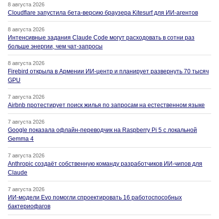
8 августа 2026
Cloudflare запустила бета-версию браузера Kitesurf для ИИ-агентов
8 августа 2026
Интенсивные задания Claude Code могут расходовать в сотни раз
больше энергии, чем чат-запросы
8 августа 2026
Firebird открыла в Армении ИИ-центр и планирует развернуть 70 тысяч
GPU
7 августа 2026
Airbnb протестирует поиск жилья по запросам на естественном языке
7 августа 2026
Google показала офлайн-переводчик на Raspberry Pi 5 с локальной
Gemma 4
7 августа 2026
Anthropic создаёт собственную команду разработчиков ИИ-чипов для
Claude
7 августа 2026
ИИ-модели Evo помогли спроектировать 16 работоспособных
бактериофагов