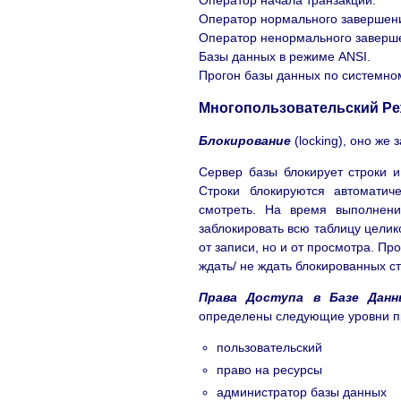
Оператор начала транзакции.
Оператор нормального завершени
Оператор ненормального завершен
Базы данных в режиме ANSI.
Прогон базы данных по системном
Многопользовательский Ре
Блокирование
(locking), оно же 
Сервер базы блокирует строки и
Строки блокируются автоматич
смотреть. На время выполнени
заблокировать всю таблицу целик
от записи, но и от просмотра. П
ждать/ не ждать блокированных 
Права Доступа в Базе Данн
определены следующие уровни п
пользовательский
право на ресурсы
администратор базы данных