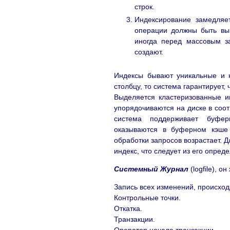
строк.
Индексирование замедляет
операции должны быть вып
иногда перед массовым за
создают.
Индексы бывают уникальные и н
столбцу, то система гарантирует,
Выделяется кластеризованные и
упорядочиваются на диске в соот
система поддерживает буфер
оказываются в буферном кэше в
обработки запросов возрастает. 
индекс, что следует из его опред
Системный Журнал
(logfile), о
Запись всех изменений, происход
Контрольные точки.
Откатка.
Транзакции.