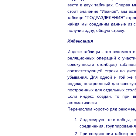
вести в двух таблицах. Сперва 
стоит значение "Иванов", мы воз
таблице "ПОДРАЗДЕЛЕНИЯ" строку
найдя мы соединим данные из ст
получив одну, общую строку.
Индексация
Индекс таблицы - это вспомогате
реляционных операций с участи
совокупности столбцов) таблиц
соответствующей строки на диск
убывания. Для одной и той же т
индекс, построенный для совокуп
построенных для отдельных стол
Если индекс создан, то при в
автоматически.
Перечислим коротко ряд рекомен
Индексируют те столбцы, п
соединения, группирования
При соединении таблиц пол