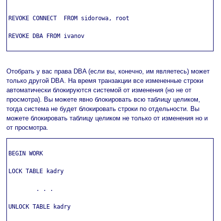
REVOKE CONNECT  FROM sidorowa, root

REVOKE DBA FROM ivanov

Отобрать у вас права DBA (если вы, конечно, им являетесь) может
только другой DBA. На время транзакции все измененные строки
автоматически блокируются системой от изменения (но не от
просмотра). Вы можете явно блокировать всю таблицу целиком,
тогда система не будет блокировать строки по отдельности. Вы
можете блокировать таблицу целиком не только от изменения но и
от просмотра.
BEGIN WORK

LOCK TABLE kadry

        . . .

UNLOCK TABLE kadry
