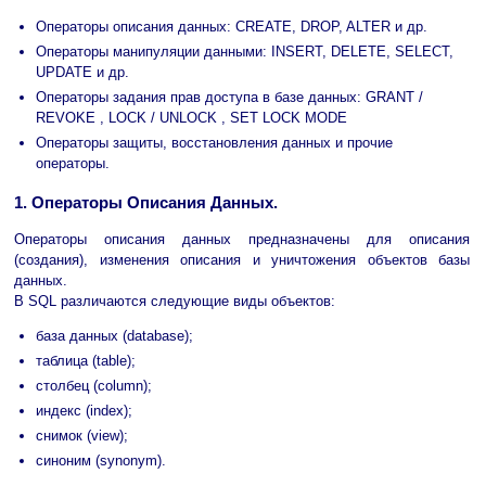
Операторы описания данных: CREATE, DROP, ALTER и др.
Операторы манипуляции данными: INSERT, DELETE, SELECT,
UPDATE и др.
Операторы задания прав доступа в базе данных: GRANT /
REVOKE , LOCK / UNLOCK , SET LOCK MODE
Операторы защиты, восстановления данных и прочие
операторы.
1. Операторы Описания Данных.
Операторы описания данных предназначены для описания
(создания), изменения описания и уничтожения объектов базы
данных.
В SQL различаются следующие виды объектов:
база данных (database);
таблица (table);
столбец (column);
индекс (index);
снимок (view);
синоним (synonym).