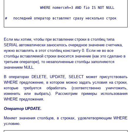
                 WHERE nomerceh=3 AND fio IS NOT NULL

#   последний оператор вставляет сразу несколько строк

Если мы хотим, чтобы при вставлении строки в столбец типа
SERIAL автоматически заносилось очередное значение счетчика,
нужно вставлять в этот столбец константу 0. Если не во все
столбцы вставляемой строки вносится значение (как это сделано в
третьем операторе), то незаполненные столбцы заполняются
значением NULL.
В операторах DELETE, UPDATE, SELECT может присутствовать
WHERE предложение, в котором можно задать условия на строки,
которые требуется обработать (соответственно уничтожить,
изменить или выбрать). Рассмотрим примеры использования
WHERE предложения.
Оператор UPDATE.
Меняет значения столбцов, в строках, удовлетворяющим WHERE
условию.