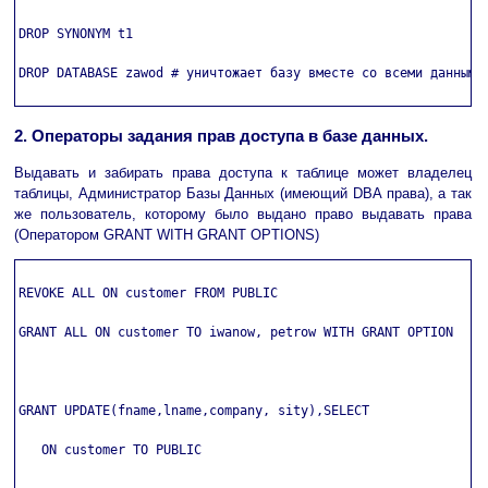
DROP SYNONYM t1

DROP DATABASE zawod # уничтожает базу вместе со всеми данными 
2. Операторы задания прав доступа в базе данных.
Выдавать и забирать права доступа к таблице может владелец
таблицы, Администратор Базы Данных (имеющий DBA права), а так
же пользователь, которому было выдано право выдавать права
(Оператором GRANT WITH GRANT OPTIONS)
REVOKE ALL ON customer FROM PUBLIC

GRANT ALL ON customer TO iwanow, petrow WITH GRANT OPTION

GRANT UPDATE(fname,lname,company, sity),SELECT

   ON customer TO PUBLIC
