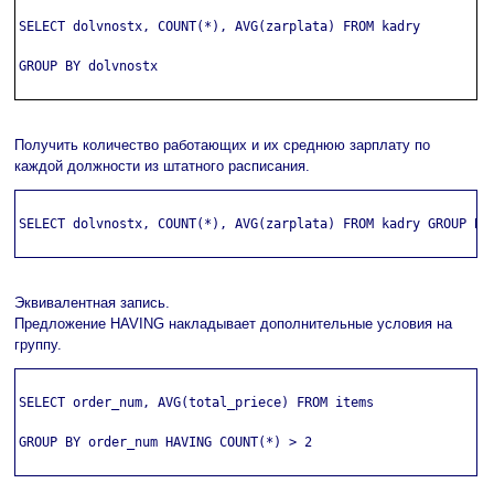
SELECT dolvnostx, COUNT(*), AVG(zarplata) FROM kadry

GROUP BY dolvnostx

Получить количество работающих и их среднюю зарплату по
каждой должности из штатного расписания.
SELECT dolvnostx, COUNT(*), AVG(zarplata) FROM kadry GROUP BY 
Эквивалентная запись.
Предложение HAVING накладывает дополнительные условия на
группу.
SELECT order_num, AVG(total_priece) FROM items

GROUP BY order_num HAVING COUNT(*) > 2
