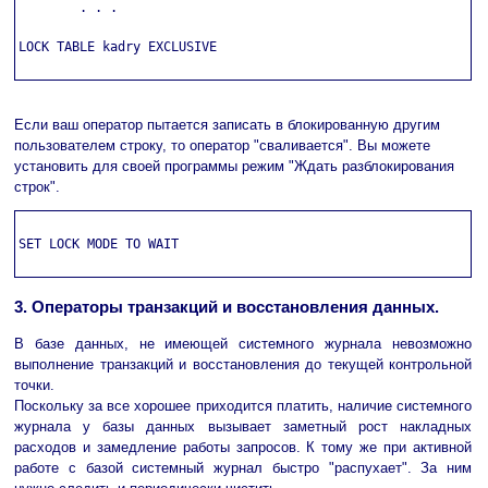
        . . .

LOCK TABLE kadry EXCLUSIVE

Если ваш оператор пытается записать в блокированную другим
пользователем строку, то оператор "сваливается". Вы можете
установить для своей программы режим "Ждать разблокирования
строк".
SET LOCK MODE TO WAIT

3. Операторы транзакций и восстановления данных.
В базе данных, не имеющей системного журнала невозможно
выполнение транзакций и восстановления до текущей контрольной
точки.
Поскольку за все хорошее приходится платить, наличие системного
журнала у базы данных вызывает заметный рост накладных
расходов и замедление работы запросов. К тому же при активной
работе с базой системный журнал быстро "распухает". За ним