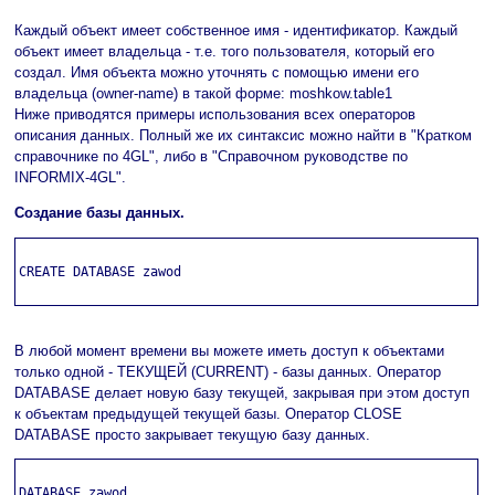
Каждый объект имеет собственное имя - идентификатор. Каждый
объект имеет владельца - т.е. того пользователя, который его
создал. Имя объекта можно уточнять с помощью имени его
владельца (owner-name) в такой форме: moshkow.table1
Ниже приводятся примеры использования всех операторов
описания данных. Полный же их синтаксис можно найти в "Кратком
справочнике по 4GL", либо в "Справочном руководстве по
INFORMIX-4GL".
Создание базы данных.
CREATE DATABASE zawod

В любой момент времени вы можете иметь доступ к объектами
только одной - ТЕКУЩЕЙ (CURRENT) - базы данных. Оператор
DATABASE делает новую базу текущей, закрывая при этом доступ
к объектам предыдущей текущей базы. Оператор CLOSE
DATABASE просто закрывает текущую базу данных.
DATABASE zawod
