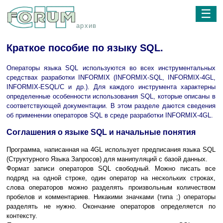
☰
архив
Краткое пособие по языку SQL.
Операторы языка SQL используются во всех инструментальных
средствах разработки INFORMIX (INFORMIX-SQL, INFORMIX-4GL,
INFORMIX-ESQL/C и др.). Для каждого инструмента характерны
определенные особенности использования SQL, которые описаны в
соответствующей документации. В этом разделе даются сведения
об применении операторов SQL в среде разработки INFORMIX-4GL.
Соглашения о языке SQL и начальные понятия
Программа, написанная на 4GL использует предписания языка SQL
(Структурного Языка Запросов) для манипуляций с базой данных.
Формат записи операторов SQL свободный. Можно писать все
подряд на одной строке, один оператор на нескольких строках,
слова операторов можно разделять произвольным количеством
пробелов и комментариев. Никакими значками (типа ;) операторы
разделять не нужно. Окончание операторов определяется по
контексту.