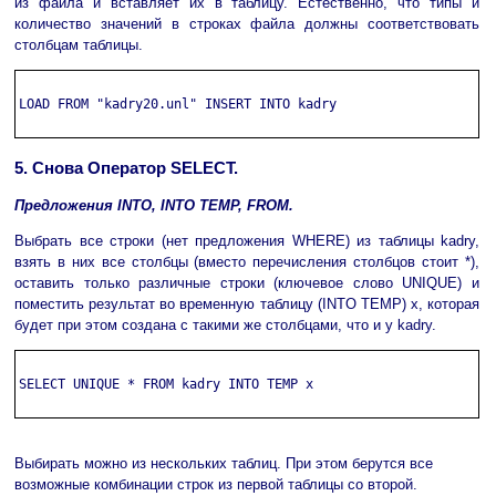
из файла и вставляет их в таблицу. Естественно, что типы и
количество значений в строках файла должны соответствовать
столбцам таблицы.
LOAD FROM "kadry20.unl" INSERT INTO kadry

5. Снова Оператор SELECT.
Предложения INTO, INTO TEMP, FROM.
Выбрать все строки (нет предложения WHERE) из таблицы kadry,
взять в них все столбцы (вместо перечисления столбцов стоит *),
оставить только различные строки (ключевое слово UNIQUE) и
поместить результат во временную таблицу (INTO TEMP) x, которая
будет при этом создана с такими же столбцами, что и у kadry.
SELECT UNIQUE * FROM kadry INTO TEMP x

Выбирать можно из нескольких таблиц. При этом берутся все
возможные комбинации строк из первой таблицы со второй.