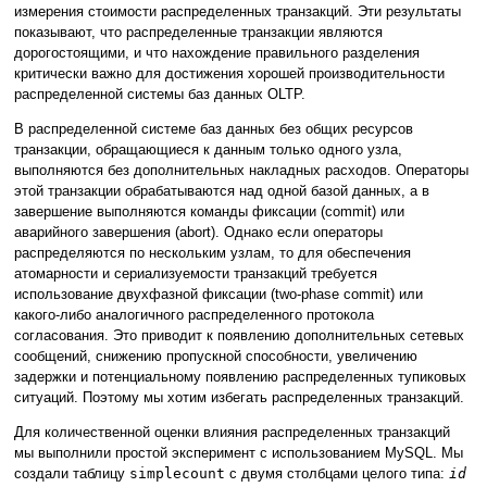
измерения стоимости распределенных транзакций. Эти результаты
показывают, что распределенные транзакции являются
дорогостоящими, и что нахождение правильного разделения
критически важно для достижения хорошей производительности
распределенной системы баз данных OLTP.
В распределенной системе баз данных без общих ресурсов
транзакции, обращающиеся к данным только одного узла,
выполняются без дополнительных накладных расходов. Операторы
этой транзакции обрабатываются над одной базой данных, а в
завершение выполняются команды фиксации (commit) или
аварийного завершения (abort). Однако если операторы
распределяются по нескольким узлам, то для обеспечения
атомарности и сериализуемости транзакций требуется
использование двухфазной фиксации (two-phase commit) или
какого-либо аналогичного распределенного протокола
согласования. Это приводит к появлению дополнительных сетевых
сообщений, снижению пропускной способности, увеличению
задержки и потенциальному появлению распределенных тупиковых
ситуаций. Поэтому мы хотим избегать распределенных транзакций.
Для количественной оценки влияния распределенных транзакций
мы выполнили простой эксперимент с использованием MySQL. Мы
создали таблицу
simplecount
с двумя столбцами целого типа:
id