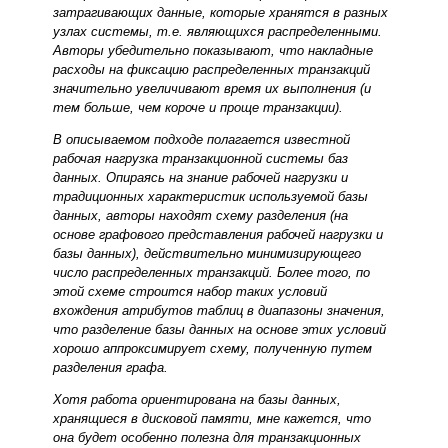
затрагивающих данные, которые хранятся в разных
узлах системы, т.е. являющихся распределенными.
Авторы убедительно показывают, что накладные
расходы на фиксацию распределенных транзакций
значительно увеличивают время их выполнения (и
тем больше, чем короче и проще транзакции).
В описываемом подходе полагается известной
рабочая нагрузка транзакционной системы баз
данных. Опираясь на знание рабочей нагрузки и
традиционных характеристик используемой базы
данных, авторы находят схему разделения (на
основе графового представления рабочей нагрузки и
базы данных), действительно минимизирующего
число распределенных транзакций. Более того, по
этой схеме строится набор таких условий
вхождения атрибутов таблиц в диапазоны значения,
что разделение базы данных на основе этих условий
хорошо аппроксимирует схему, полученную путем
разделения графа.
Хотя работа ориентирована на базы данных,
хранящиеся в дисковой памяти, мне кажется, что
она будет особенно полезна для транзакционных