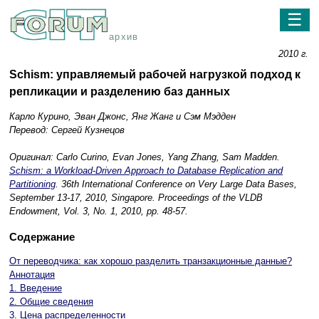
☰
архив
2010 г.
Schism: управляемый рабочей нагрузкой подход к
репликации и разделению баз данных
Карло Курино, Эван Джонс, Янг Жанг и Сэм Мэдден
Перевод: Сергей Кузнецов
Оригинал: Carlo Curino, Evan Jones, Yang Zhang, Sam Madden.
Schism: a Workload-Driven Approach to Database Replication and
Partitioning
. 36th International Conference on Very Large Data Bases,
September 13-17, 2010, Singapore. Proceedings of the VLDB
Endowment, Vol. 3, No. 1, 2010, pp. 48-57.
Содержание
От переводчика: как хорошо разделить транзакционные данные?
Аннотация
1. Введение
2. Общие сведения
3. Цена распределенности