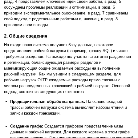
разд. 4 представляем ключевые идеи своей работы, в разд. 5
обсуждаем проблемы реализации и оптимизации, в разд. 6
приводим экспериментальное обоснование, в разд. 7 сравниваем
свой подход с родственными работами и, наконец, в разд. 8
приводим свои выводы.
2. Общие сведения
На входе наша система получает базу данных, некоторое
представление рабочей нагрузки (например, трассу SQL) и число
требуемых разделов. На выходе получается стратегия разделения
и репликации, балансирующая размеры разделов и
минимизирующая общие ожидаемые расходы на выполнение
рабочей нагрузки. Как мы увидим в следующем разделе, для
рабочих нагрузок OLTP ожидаемые расходы прямо связаны с
числом распределенных транзакций в рабочей нагрузке. Основной
подход состоит из следующих пяти шагов.
Предварительная обработка данных:
На основе входной
трассы рабочей нагрузки система вычисляет наборы чтения и
записи каждой транзакции.
Создание графа:
Создается графовое представление базы
данных и рабочей нагрузки. Для каждого кортежа в этом графе
создается вершина. Дуги представляют использование кортежей