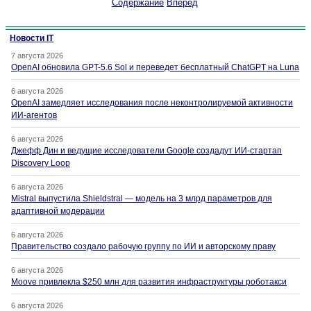
Содержание
Вперёд
Новости IT
7 августа 2026
OpenAI обновила GPT-5.6 Sol и переведет бесплатный ChatGPT на Luna
6 августа 2026
OpenAI замедляет исследования после неконтролируемой активности
ИИ-агентов
6 августа 2026
Джефф Дин и ведущие исследователи Google создадут ИИ-стартап
Discovery Loop
6 августа 2026
Mistral выпустила Shieldstral — модель на 3 млрд параметров для
адаптивной модерации
6 августа 2026
Правительство создало рабочую группу по ИИ и авторскому праву
6 августа 2026
Moove привлекла $250 млн для развития инфраструктуры роботакси
6 августа 2026