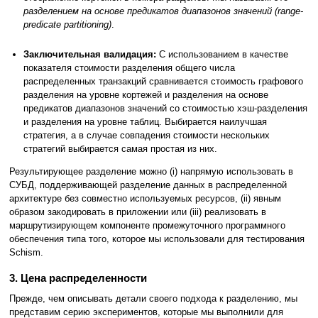
разделением на основе предикатов диапазонов значений (range-
predicate partitioning)
.
Заключительная валидация:
С использованием в качестве
показателя стоимости разделения общего числа
распределенных транзакций сравнивается стоимость графового
разделения на уровне кортежей и разделения на основе
предикатов диапазонов значений со стоимостью хэш-разделения
и разделения на уровне таблиц. Выбирается наилучшая
стратегия, а в случае совпадения стоимости нескольких
стратегий выбирается самая простая из них.
Результирующее разделение можно (i) напрямую использовать в
СУБД, поддерживающей разделение данных в распределенной
архитектуре без совместно используемых ресурсов, (ii) явным
образом закодировать в приложении или (iii) реализовать в
маршрутизирующем компоненте промежуточного программного
обеспечения типа того, которое мы использовали для тестирования
Schism.
3. Цена распределенности
Прежде, чем описывать детали своего подхода к разделению, мы
представим серию экспериментов, которые мы выполнили для