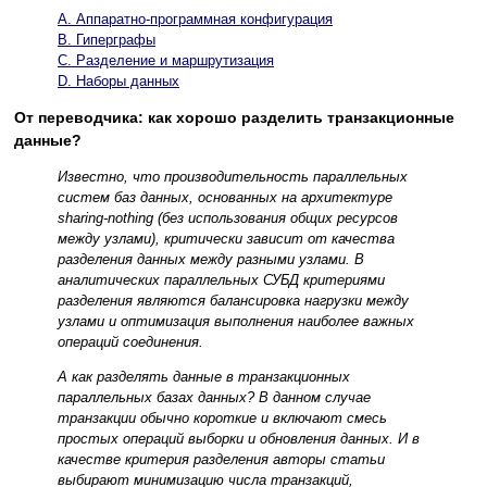
A. Аппаратно-программная конфигурация
B. Гиперграфы
C. Разделение и маршрутизация
D. Наборы данных
От переводчика: как хорошо разделить транзакционные
данные?
Известно, что производительность параллельных
систем баз данных, основанных на архитектуре
sharing-nothing (без использования общих ресурсов
между узлами), критически зависит от качества
разделения данных между разными узлами. В
аналитических параллельных СУБД критериями
разделения являются балансировка нагрузки между
узлами и оптимизация выполнения наиболее важных
операций соединения.
А как разделять данные в транзакционных
параллельных базах данных? В данном случае
транзакции обычно короткие и включают смесь
простых операций выборки и обновления данных. И в
качестве критерия разделения авторы статьи
выбирают минимизацию числа транзакций,