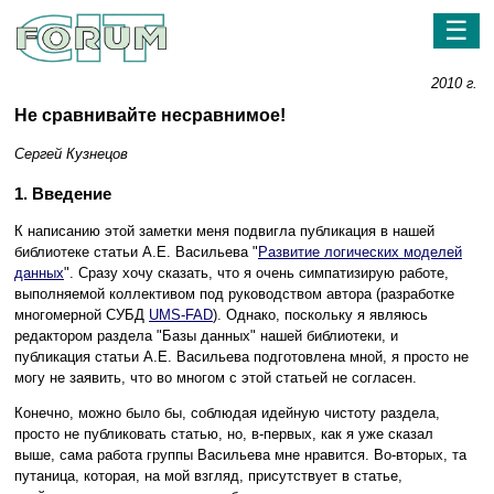
☰
2010 г.
Не сравнивайте несравнимое!
Сергей Кузнецов
1. Введение
К написанию этой заметки меня подвигла публикация в нашей
библиотеке статьи А.Е. Васильева "
Развитие логических моделей
данных
". Сразу хочу сказать, что я очень симпатизирую работе,
выполняемой коллективом под руководством автора (разработке
многомерной СУБД
UMS-FAD
). Однако, поскольку я являюсь
редактором раздела "Базы данных" нашей библиотеки, и
публикация статьи А.Е. Васильева подготовлена мной, я просто не
могу не заявить, что во многом с этой статьей не согласен.
Конечно, можно было бы, соблюдая идейную чистоту раздела,
просто не публиковать статью, но, в-первых, как я уже сказал
выше, сама работа группы Васильева мне нравится. Во-вторых, та
путаница, которая, на мой взгляд, присутствует в статье,