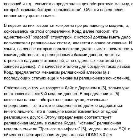
операций и т.д., совместно представляющих абстрактную машину, с
которой взаимодействуют пользователи". Оба эти определения
являются существенными.
В первом из них говорится конкретно про реляционную модель, и,
основываясь на этом определении, Кодд далее говорит, что
единственной "родовой" структурой, с которой должны иметь дело
пользователи реляционных систем, является
n
-арное отношение. И
языки, на основе которых пользователи должны иметь возможность
взаимодействовать с реляционными базами данных, должны
строиться на уровне отношений, а не отдельных кортежей (т.е.
записей данных). И в качестве эталона для создания таких языков
Кодд предлагается механизм реляционной алгебры (а в
последующих статьях еще и механизм реляционного исчисления).
Собственно, о том же говорят и Дейт с Дарвеном в [5], только уже
по отношению к любой модели данных. В определении из [5]
ключевые слова – абстрактное, замкнутое,
логическое
определение. Т.е. в этом определении не должно содержаться
ничего лишнего, что в принципе может изменяться от одной
реализации к другой. Этому определению соответствует
реляционная модель в смысле Кодда, "истинно" реляционная
модель в смысле "Третьего манифеста" [5], модель данных SQL и
объектно-ориентированная модель данных ODMG 3.0 (см.