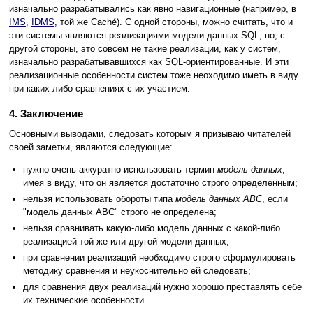
изначально разрабатывались как явно навигационные (например, в
IMS
,
IDMS
, той же Caché). С одной стороны, можно считать, что и
эти системы являются реализациями модели данных SQL, но, с
другой стороны, это совсем не такие реализации, как у систем,
изначально разрабатывавшихся как SQL-ориентированные. И эти
реализационные особенности систем тоже неоходимо иметь в виду
при каких-либо сравнениях с их участием.
4. Заключение
Основными выводами, следовать которым я призываю читателей
своей заметки, являются следующие:
нужно очень аккуратно использовать термин
модель данных
,
имея в виду, что он является достаточно строго определенным;
нельзя использовать обороты типа
модель данных ABC
, если
"модель данных ABC" строго не определена;
нельзя сравнивать какую-либо модель данных с какой-либо
реализацией той же или другой модели данных;
при сравнении реализаций необходимо строго сформулировать
методику сравнения и неукоснительно ей следовать;
для сравнения двух реализаций нужно хорошо преставлять себе
их технические особенности.