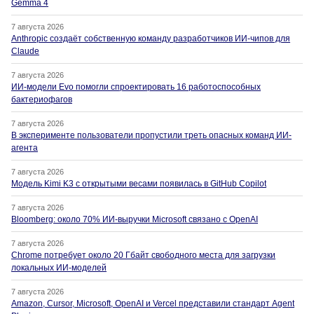
Gemma 4
7 августа 2026
Anthropic создаёт собственную команду разработчиков ИИ-чипов для
Claude
7 августа 2026
ИИ-модели Evo помогли спроектировать 16 работоспособных
бактериофагов
7 августа 2026
В эксперименте пользователи пропустили треть опасных команд ИИ-
агента
7 августа 2026
Модель Kimi K3 с открытыми весами появилась в GitHub Copilot
7 августа 2026
Bloomberg: около 70% ИИ-выручки Microsoft связано с OpenAI
7 августа 2026
Chrome потребует около 20 Гбайт свободного места для загрузки
локальных ИИ-моделей
7 августа 2026
Amazon, Cursor, Microsoft, OpenAI и Vercel представили стандарт Agent