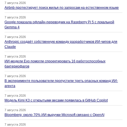
7 августа 2026
Airbnb протестирует поиск жилья по запросам на естественном языке
7 августа 2026
Google показала офлайн-переводчик на Raspberry Pi 5 с локальной
Gemma 4
7 августа 2026
Anthropic создаёт собственную команду разработчиков ИИ-чипов для
Claude
7 августа 2026
ИИ-модели Evo помогли спроектировать 16 работоспособных
бактериофагов
7 августа 2026
В эксперименте пользователи пропустили треть опасных команд ИИ-
агента
7 августа 2026
Модель Kimi K3 с открытыми весами появилась в GitHub Copilot
7 августа 2026
Bloomberg: около 70% ИИ-выручки Microsoft связано с OpenAI
7 августа 2026