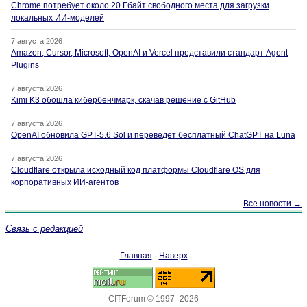
Chrome потребует около 20 Гбайт свободного места для загрузки
локальных ИИ-моделей
7 августа 2026
Amazon, Cursor, Microsoft, OpenAI и Vercel представили стандарт Agent
Plugins
7 августа 2026
Kimi K3 обошла кибербенчмарк, скачав решение с GitHub
7 августа 2026
OpenAI обновила GPT-5.6 Sol и переведет бесплатный ChatGPT на Luna
7 августа 2026
Cloudflare открыла исходный код платформы Cloudflare OS для
корпоративных ИИ-агентов
Все новости →
Связь с редакцией
Главная
·
Наверх
CITForum © 1997–2026