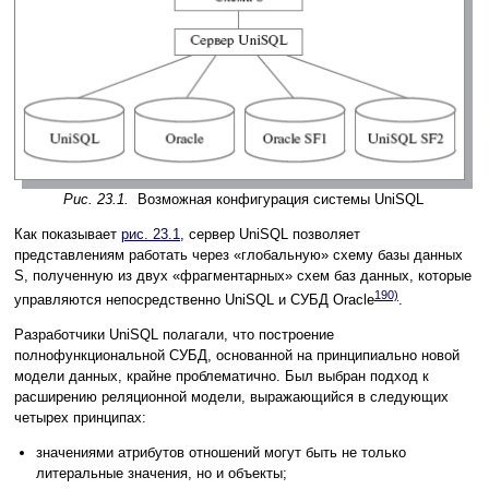
Рис. 23.1.
Возможная конфигурация системы UniSQL
Как показывает
рис. 23.1
, сервер UniSQL позволяет
представлениям работать через «глобальную» схему базы данных
S, полученную из двух «фрагментарных» схем баз данных, которые
190)
управляются непосредственно UniSQL и СУБД Oracle
.
Разработчики UniSQL полагали, что построение
полнофункциональной СУБД, основанной на принципиально новой
модели данных, крайне проблематично. Был выбран подход к
расширению реляционной модели, выражающийся в следующих
четырех принципах:
значениями атрибутов отношений могут быть не только
литеральные значения, но и объекты;