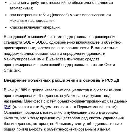
значения атрибутов отношений не обязательно являются
атомарными;
при построении таблиц (классов) может использоваться
механизм наследования;
классы включают операции.
В созданной компанией системе поддерживалось расширение
стандарта SQL – SQL/X, одновременно включающее и объектно-
ориентированные, и реляционные возможности. В одном языке
поддерживались возможности и определения данных, и
манипулирования ими. В качестве языковых средств
программирования приложений поддерживались языки C++ и
Smalltalk.
Внедрение объектных расширений в основные РСУБД
В конце 1989 г. группа известных специалистов в области языков
программирования баз данных опубликовала документ под
названием Манифест систем объектно-ориентированных баз данных
[2.6]
(для краткости будем называть его Первым манифестом).
Основным поводом к написанию и публикации этого материала
было то, что к тому времени существовал ряд систем управления
базами данных, которые, по большому счету, объединяла только
общая привязанность к объектно-ориентированным языкам