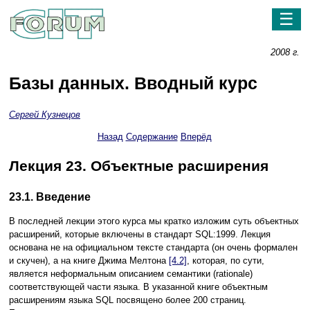
☰
2008 г.
Базы данных. Вводный курс
Сергей Кузнецов
Назад
Содержание
Вперёд
Лекция 23. Объектные расширения
23.1. Введение
В последней лекции этого курса мы кратко изложим суть объектных
расширений, которые включены в стандарт SQL:1999. Лекция
основана не на официальном тексте стандарта (он очень формален
и скучен), а на книге Джима Мелтона
[4.2]
, которая, по сути,
является неформальным описанием семантики (rationale)
соответствующей части языка. В указанной книге объектным
расширениям языка SQL посвящено более 200 страниц.