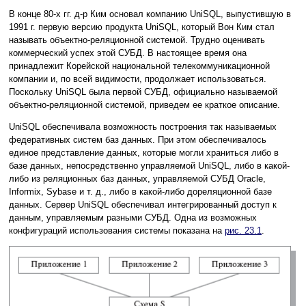
В конце 80-х гг. д-р Ким основал компанию UniSQL, выпустившую в
1991 г. первую версию продукта UniSQL, который Вон Ким стал
называть объектно-реляционной системой. Трудно оценивать
коммерческий успех этой СУБД. В настоящее время она
принадлежит Корейской национальной телекоммуникационной
компании и, по всей видимости, продолжает использоваться.
Поскольку UniSQL была первой СУБД, официально называемой
объектно-реляционной системой, приведем ее краткое описание.
UniSQL обеспечивала возможность построения так называемых
федеративных систем баз данных. При этом обеспечивалось
единое представление данных, которые могли храниться либо в
базе данных, непосредственно управляемой UniSQL, либо в какой-
либо из реляционных баз данных, управляемой СУБД Oracle,
Informix, Sybase и т. д., либо в какой-либо дореляционной базе
данных. Сервер UniSQL обеспечивал интегрированный доступ к
данным, управляемым разными СУБД. Одна из возможных
конфигураций использования системы показана на
рис. 23.1
.