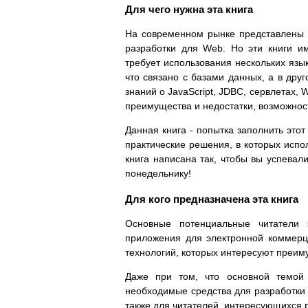
Для чего нужна эта книга
На современном рынке представлены 
разработки для Web. Но эти книги им
требует использования нескольких язык
что связано с базами данных, а в дру
знаний о JavaScript, JDBC, сервлетах,
преимущества и недостатки, возможност
Данная книга - попытка заполнить это
практические решения, в которых испо
книга написана так, чтобы вы успевал
понедельнику!
Для кого предназначена эта книга
Основные потенциальные читатели 
приложения для электронной коммерц
технологий, которых интересуют преим
Даже при том, что основной темой 
необходимые средства для разработки 
также для читателей, интересующихся 