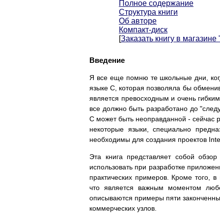
Полное содержание
Структура книги
Об авторе
Компакт-диск
[
Заказать книгу в магазине
Введение
Я все еще помню те школьные дни, ко
языке С, которая позволяла бы обмени
является превосходным и очень гибким
все должно быть разработано до "след
С может быть неоправданной - сейчас р
некоторые языки, специально предна
необходимы для создания проектов Int
Эта книга представляет собой обзо
использовать при разработке приложен
практических примеров. Кроме того, в
что является важным моментом любо
описываются примеры пяти законченны
коммерческих узлов.