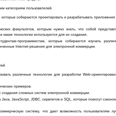
им категориям пользователей.
которые собираются проектировать и разрабатывать приложения
еских факультетов, которым нужно знать, что собой представ
 какие технологии используются для их создания.
студентам-программистам, которые собираются изучать разли
онченные Internet-решения для электронной коммерции.
тей.
зовать различные технологии для разработки Web-ориентирова
ических примеров.
с создания сложных систем электронной коммерции.
Java, JavaScript, JDBC, сервлетов и SQL, которые помогут сэконо
коммерческую систему, что дает возможность пользователям л