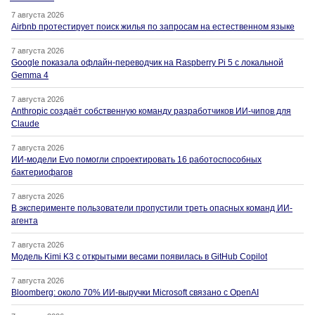
7 августа 2026
Airbnb протестирует поиск жилья по запросам на естественном языке
7 августа 2026
Google показала офлайн-переводчик на Raspberry Pi 5 с локальной
Gemma 4
7 августа 2026
Anthropic создаёт собственную команду разработчиков ИИ-чипов для
Claude
7 августа 2026
ИИ-модели Evo помогли спроектировать 16 работоспособных
бактериофагов
7 августа 2026
В эксперименте пользователи пропустили треть опасных команд ИИ-
агента
7 августа 2026
Модель Kimi K3 с открытыми весами появилась в GitHub Copilot
7 августа 2026
Bloomberg: около 70% ИИ-выручки Microsoft связано с OpenAI