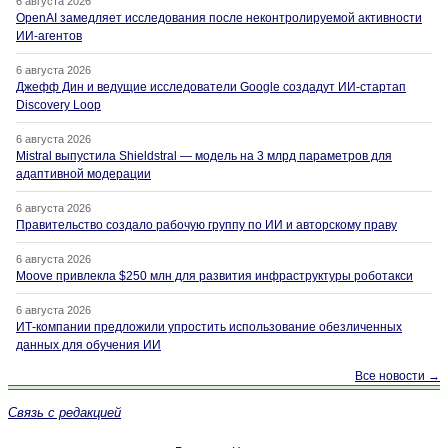
6 августа 2026
OpenAI замедляет исследования после неконтролируемой активности
ИИ-агентов
6 августа 2026
Джефф Дин и ведущие исследователи Google создадут ИИ-стартап
Discovery Loop
6 августа 2026
Mistral выпустила Shieldstral — модель на 3 млрд параметров для
адаптивной модерации
6 августа 2026
Правительство создало рабочую группу по ИИ и авторскому праву
6 августа 2026
Moove привлекла $250 млн для развития инфраструктуры роботакси
6 августа 2026
ИТ-компании предложили упростить использование обезличенных
данных для обучения ИИ
Все новости →
Связь с редакцией