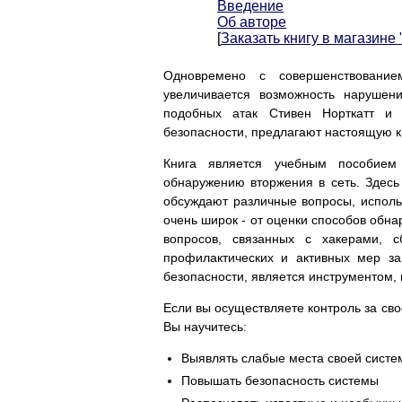
Введение
Об авторе
[
Заказать книгу в магазине
Одновремено с совершенствованием
увеличивается возможность нарушен
подобных атак Стивен Норткатт и 
безопасности, предлагают настоящую к
Книга является учебным пособием
обнаружению вторжения в сеть. Здесь
обсуждают различные вопросы, использ
очень широк - от оценки способов обна
вопросов, связанных с хакерами, 
профилактических и активных мер за
безопасности, является инструментом,
Если вы осуществляете контроль за свое
Вы научитесь:
Выявлять слабые места своей сист
Повышать безопасность системы