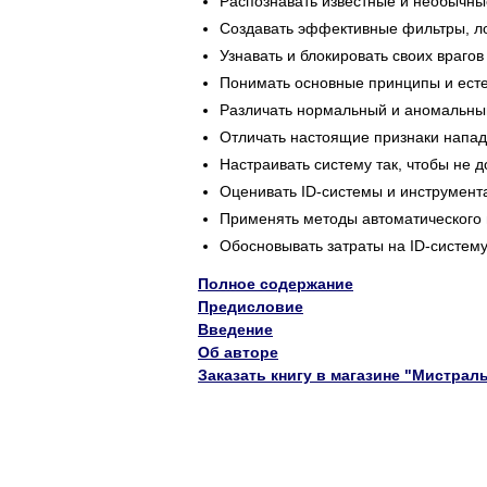
Распознавать известные и необычн
Создавать эффективные фильтры, л
Узнавать и блокировать своих врагов
Понимать основные принципы и есте
Различать нормальный и аномальны
Отличать настоящие признаки напад
Настраивать систему так, чтобы не
Оценивать ID-системы и инструмент
Применять методы автоматического 
Обосновывать затраты на ID-систем
Полное содержание
Предисловие
Введение
Об авторе
Заказать книгу в магазине "Мистрал