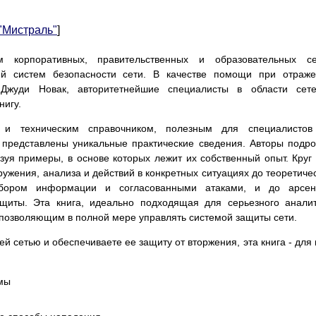
 "Мистраль"
]
 корпоративных, правительственных и образовательных се
ий систем безопасности сети. В качестве помощи при отраж
Джуди Новак, авторитетнейшие специалисты в области сете
нигу.
 и техническим справочником, полезным для специалистов
 представлены уникальные практические сведения. Авторы подр
уя примеры, в основе которых лежит их собственный опыт. Круг
ружения, анализа и действий в конкретных ситуациях до теоретиче
сбором информации и согласованными атаками, и до арсен
щиты. Эта книга, идеально подходящая для серьезного анали
 позволяющим в полной мере управлять системой защиты сети.
й сетью и обеспечиваете ее защиту от вторжения, эта книга - для 
емы