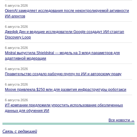
6 августа 2026
OpenAI замедляет исследования после неконтролируемой активности
ИИ-агентов
6 августа 2026
Джефф Дин и ведущие исследователи Google создадут ИИ-стартап
Discovery Loop
6 августа 2026
Mistral выпустила Shieldstral — модель на 3 млрд параметров для
адаптивной модерации
6 августа 2026
Правительство создало рабочую группу по ИИ и авторскому праву
6 августа 2026
Moove привлекла $250 млн для развития инфраструктуры роботакси
6 августа 2026
ИТ-компании предложили упростить использование обезличенных
данных для обучения ИИ
Все новости →
Связь с редакцией