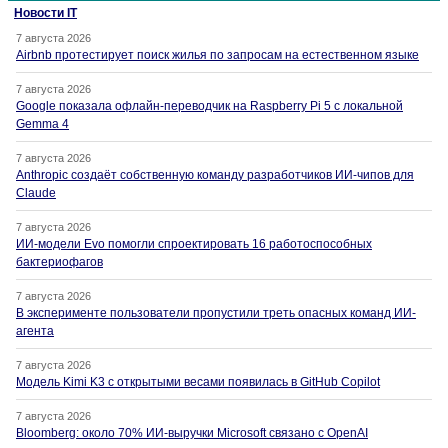
Новости IT
7 августа 2026
Airbnb протестирует поиск жилья по запросам на естественном языке
7 августа 2026
Google показала офлайн-переводчик на Raspberry Pi 5 с локальной
Gemma 4
7 августа 2026
Anthropic создаёт собственную команду разработчиков ИИ-чипов для
Claude
7 августа 2026
ИИ-модели Evo помогли спроектировать 16 работоспособных
бактериофагов
7 августа 2026
В эксперименте пользователи пропустили треть опасных команд ИИ-
агента
7 августа 2026
Модель Kimi K3 с открытыми весами появилась в GitHub Copilot
7 августа 2026
Bloomberg: около 70% ИИ-выручки Microsoft связано с OpenAI