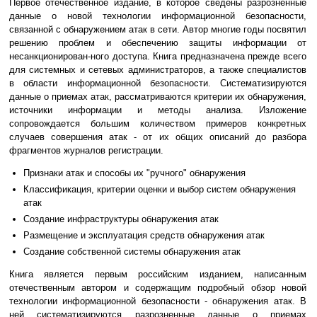
Первое отечественное издание, в которое сведены разрозненные
данные о новой технологии информационной безопасности,
связанной с обнаружением атак в сети. Автор многие годы посвятил
решению проблем и обеспечению защиты информации от
несанкционирован-ного доступа. Книга предназначена прежде всего
для системных и сетевых администраторов, а также специалистов
в области информационной безопасности. Систематизируются
данные о приемах атак, рассматриваются критерии их обнаружения,
источники информации и методы анализа. Изложение
сопровождается большим количеством примеров конкретных
случаев совершения атак - от их общих описаний до разбора
фрагментов журналов регистрации.
Признаки атак и способы их "ручного" обнаружения
Классификация, критерии оценки и выбор систем обнаружения
атак
Создание инфраструктуры обнаружения атак
Размещение и эксплуатация средств обнаружения атак
Создание собственной системы обнаружения атак
Книга является первым российским изданием, написанным
отечественным автором и содержащим подробный обзор новой
технологии информационной безопасности - обнаружения атак. В
ней систематизируются разрозненные данные о приемах