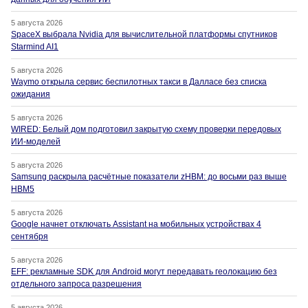
5 августа 2026
SpaceX выбрала Nvidia для вычислительной платформы спутников
Starmind AI1
5 августа 2026
Waymo открыла сервис беспилотных такси в Далласе без списка
ожидания
5 августа 2026
WIRED: Белый дом подготовил закрытую схему проверки передовых
ИИ-моделей
5 августа 2026
Samsung раскрыла расчётные показатели zHBM: до восьми раз выше
HBM5
5 августа 2026
Google начнет отключать Assistant на мобильных устройствах 4
сентября
5 августа 2026
EFF: рекламные SDK для Android могут передавать геолокацию без
отдельного запроса разрешения
5 августа 2026