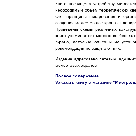
Книга посвящена устройству межсете
необходимый объем теоретических све
OSI, принципы шифрования и органи
создания межсетевого экрана - планиро
Приведены схемы различных конструк
книге упоминается множество беспла
экрана, детально описаны их устан
рекомендации по защите от них.
Издание адресовано сетевым админист
межсетевых экранов.
Полное содержание
Заказать книгу в магазине "Мистрал