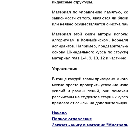
индексные структуры.
Материал по управлению памятью, со
зависимости от того, являются ли блок
или неявно осуществляется очистка па
Материал этой книги авторы исполь
алгоритмам в Колумбийском, Корнелл
аспирантов. Например, предварительну
основу 10-недельного курса по структ
материал глав 1-4, 9, 10, 12 и частично 
Упражнения
В конце каждой главы приведено много
можно просто проверить усвоение изл
усилий и размышлений, они помечен
рассчитаны на студентов старших курс
предлагают ссылки на дополнительную 
Начало
Полное оглавление
Заказать книгу в магазине "Мистрал