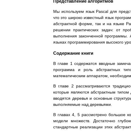
Представление алгоритмов
Мы используем язык Pascal для предс
что это широко известный язык програм
абстрактной форме, так и на языке Pa
решении практических задач: от пр
выполнения законченной программы. 
языках программирования высокого уро
Содержание книги
В главе 1 содержатся вводные замеча
программа и роль абстрактных тип
математическим аппаратом, необходим
В главе 2 рассматриваются традицио
которые являются абстрактным типом 
вводятся деревья и основные структу
выполняемые над деревьями.
В главах 4, 5 рассмотрено большое к
модели множеств. Достаточно глубо
стандартные реализации этих абстракт