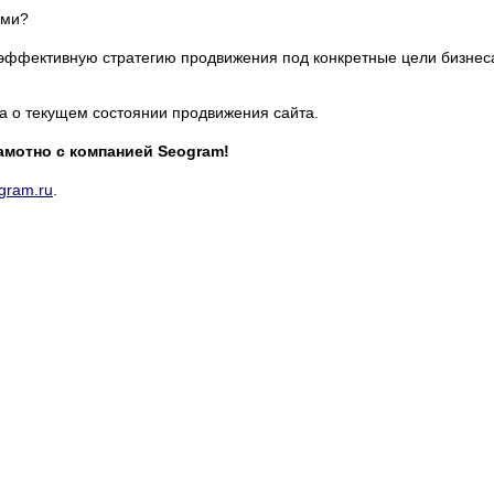
ами?
эффективную стратегию продвижения под конкретные цели бизнес
 о текущем состоянии продвижения сайта.
амотно c компанией Seogram!
ogram.ru
.