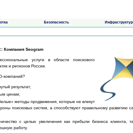
отка
Безопасность
Инфраструктур
:: Компания Seogram
ссиональные услуги в области поискового
тик и регионов России.
ЕО-компаний?
утый результат;
ным ценам;
«белые» методы продвижения, которые не влекут
роны поисковых систем, а способствуют правильному развитию с
ничество с целью увеличения как прибыли бизнеса клиента, т
ешную работу.