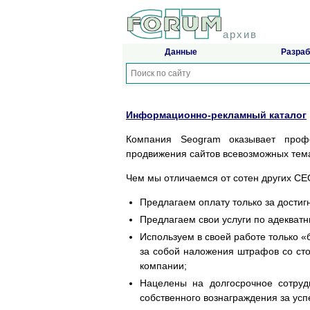
архив
Данные
Разраб
Информационно-рекламный каталог
Компания Seogram оказывает профе
продвижения сайтов всевозможных тема
Чем мы отличаемся от сотен других С
Предлагаем оплату только за достигн
Предлагаем свои услуги по адекват
Используем в своей работе только 
за собой наложения штрафов со сто
компании;
Нацелены на долгосрочное сотруд
собственного вознаграждения за усп