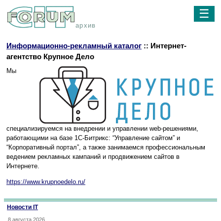
☰
архив
Информационно-рекламный каталог
:: Интернет-
агентство Крупное Дело
Мы
специализируемся на внедрении и управлении web-решениями,
работающими на базе 1С-Битрикс: “Управление сайтом” и
“Корпоративный портал”, а также занимаемся профессиональным
ведением рекламных кампаний и продвижением сайтов в
Интернете.
https://www.krupnoedelo.ru/
Новости IT
8 августа 2026