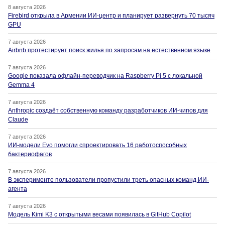
8 августа 2026
Firebird открыла в Армении ИИ-центр и планирует развернуть 70 тысяч
GPU
7 августа 2026
Airbnb протестирует поиск жилья по запросам на естественном языке
7 августа 2026
Google показала офлайн-переводчик на Raspberry Pi 5 с локальной
Gemma 4
7 августа 2026
Anthropic создаёт собственную команду разработчиков ИИ-чипов для
Claude
7 августа 2026
ИИ-модели Evo помогли спроектировать 16 работоспособных
бактериофагов
7 августа 2026
В эксперименте пользователи пропустили треть опасных команд ИИ-
агента
7 августа 2026
Модель Kimi K3 с открытыми весами появилась в GitHub Copilot