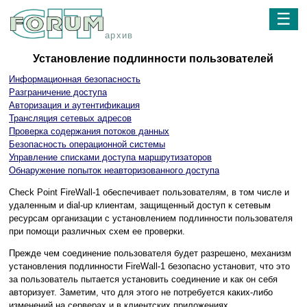
☰
архив
Установление подлинности пользователей
Информационная безопасность
Разграничение доступа
Авторизация и аутентификация
Трансляция сетевых адресов
Проверка содержания потоков данных
Безопасность операционной системы
Управление списками доступа маршрутизаторов
Обнаружение попыток неавторизованного доступа
Check Point FireWall-1 обеспечивает пользователям, в том числе и
удаленным и dial-up клиентам, защищенный доступ к сетевым
ресурсам организации с установлением подлинности пользователя
при помощи различных схем ее проверки.
Прежде чем соединение пользователя будет разрешено, механизм
установления подлинности FireWall-1 безопасно установит, что это
за пользователь пытается установить соединение и как он себя
авторизует. Заметим, что для этого не потребуется каких-либо
изменений на серверах и в клиентских приложениях.