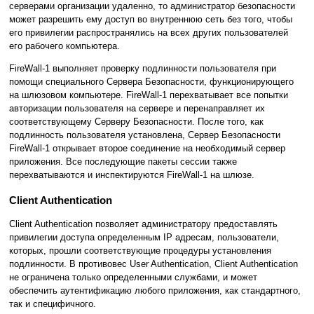
серверами организации удаленно, то администратор безопасности
может разрешить ему доступ во внутреннюю сеть без того, чтобы
его привилегии распространялись на всех других пользователей
его рабочего компьютера.
FireWall-1 выполняет проверку подлинности пользователя при
помощи специального Сервера Безопасности, функционирующего
на шлюзовом компьютере. FireWall-1 перехватывает все попытки
авторизации пользователя на сервере и перенаправляет их
соответствующему Серверу Безопасности. После того, как
подлинность пользователя установлена, Сервер Безопасности
FireWall-1 открывает второе соединение на необходимый сервер
приложения. Все последующие пакеты сессии также
перехватываются и инспектируются FireWall-1 на шлюзе.
Client Authentication
Client Authentication позволяет администратору предоставлять
привилегии доступа определенным IP адресам, пользователи,
которых, прошли соответствующие процедуры установления
подлинности. В противовес User Authentication, Client Authentication
не ограничена только определенными службами, и может
обеспечить аутентификацию любого приложения, как стандартного,
так и специфичного.