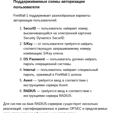
Поддерживаемые схемы авторизации
пользователя
FireWall-1 поддерживает разнообразные варианты
авторизации пользователей:
SecurID
— пользователь набирает номер,
высвечивающийся на электронной карточке
Security Dynamics SecurID.
S/Key
— от пользователя требуется набрать
соответствующую запрашиваемому номеру
комбинацию S/Key ключа.
OS Password
— пользователь должен набрать
пароль операционной системы.
Internal
— пользователь набирает специальный
пароль, хранимый в FireWall-1 шлюза.
Axent
— требуется ввод в соответствии с
инструкциями сервера Axent.
RADIUS
— требуется ввод в соответствии с
инструкциями сервера RADIUS.
Для систем на базе RADIUS-серверов существует несколько
реализаций, сертифицированных в рамках OPSEC и предлагаемых