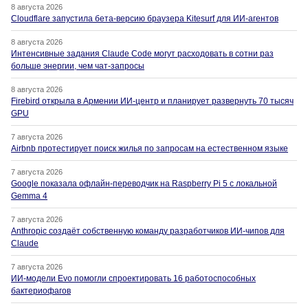
8 августа 2026
Cloudflare запустила бета-версию браузера Kitesurf для ИИ-агентов
8 августа 2026
Интенсивные задания Claude Code могут расходовать в сотни раз
больше энергии, чем чат-запросы
8 августа 2026
Firebird открыла в Армении ИИ-центр и планирует развернуть 70 тысяч
GPU
7 августа 2026
Airbnb протестирует поиск жилья по запросам на естественном языке
7 августа 2026
Google показала офлайн-переводчик на Raspberry Pi 5 с локальной
Gemma 4
7 августа 2026
Anthropic создаёт собственную команду разработчиков ИИ-чипов для
Claude
7 августа 2026
ИИ-модели Evo помогли спроектировать 16 работоспособных
бактериофагов