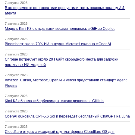
7 августа 2026
В эксперименте пользователи пропустили треть опасных команд ИИ-
агента
7 августа 2026
Модель Kimi K3 с открытыми весами появилась в GitHub Copilot
7 августа 2026
Bloomberg: около 70% ИИ-выручки Microsoft связано с OpenAI
7 августа 2026
Chrome потребует около 20 Гбайт свободного места для загрузки
локальных ИИ-моделей
7 августа 2026
Amazon, Cursor, Microsoft, OpenAI и Vercel представили стандарт Agent
Plugins
7 августа 2026
Kimi K3 обошла кибербенчмарк, скачав решение с GitHub
7 августа 2026
OpenAI обновила GPT-5.6 Sol и переведет бесплатный ChatGPT на Luna
7 августа 2026
Cloudflare открыла исходный код платформы Cloudflare OS для