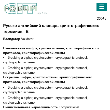
☰
архив
2004 г
Русско-английский словарь криптографических
терминов - В
Валидатор
Validator.
Взламывание шифра, криптосистемы, криптографического
протокола, криптографической схемы
Breaking a cipher, cryptosystem, cryptographic protocol,
cryptographic scheme.
Cracking a cipher, cryptosystem, cryptographic protocol,
cryptographic scheme.
Вскрытие шифра, криптосистемы, криптографического
протокола, криптографической схемы
Breaking a cipher, cryptosystem, cryptographic protocol,
cryptographic scheme.
Cracking a cipher, cryptosystem, cryptographic protocol,
cryptographic scheme.
Вычислительная неразличимость
Computational