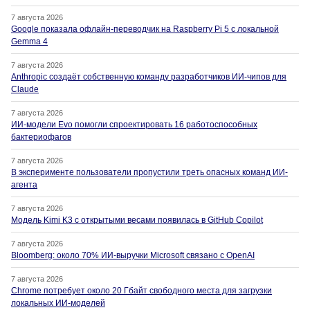
7 августа 2026
Google показала офлайн-переводчик на Raspberry Pi 5 с локальной
Gemma 4
7 августа 2026
Anthropic создаёт собственную команду разработчиков ИИ-чипов для
Claude
7 августа 2026
ИИ-модели Evo помогли спроектировать 16 работоспособных
бактериофагов
7 августа 2026
В эксперименте пользователи пропустили треть опасных команд ИИ-
агента
7 августа 2026
Модель Kimi K3 с открытыми весами появилась в GitHub Copilot
7 августа 2026
Bloomberg: около 70% ИИ-выручки Microsoft связано с OpenAI
7 августа 2026
Chrome потребует около 20 Гбайт свободного места для загрузки
локальных ИИ-моделей