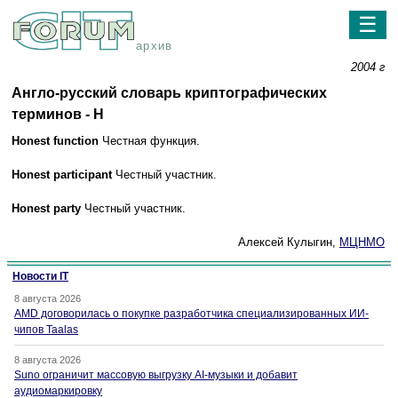
☰
архив
2004 г
Англо-русский словарь криптографических
терминов - H
Honest function
Честная функция.
Honest participant
Честный участник.
Honest party
Честный участник.
Алексей Кулыгин,
МЦНМО
Новости IT
8 августа 2026
AMD договорилась о покупке разработчика специализированных ИИ-
чипов Taalas
8 августа 2026
Suno ограничит массовую выгрузку AI-музыки и добавит
аудиомаркировку