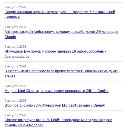
7 августа 2026
Google показала офлайн-переводчик на Raspberry Pi 5 с локальной
Gemma 4
7 августа 2026
Anthropic создаёт собственную команду разработчиков ИИ-чипов для
Claude
7 августа 2026
ИИ-модели Evo помогли спроектировать 16 работоспособных
бактериофагов
7 августа 2026
В эксперименте пользователи пропустили треть опасных команд ИИ-
агента
7 августа 2026
Модель Kimi K3 с открытыми весами появилась в GitHub Copilot
7 августа 2026
Bloomberg: около 70% ИИ-выручки Microsoft связано с OpenAI
7 августа 2026
Chrome потребует около 20 Гбайт свободного места для загрузки
локальных ИИ-моделей