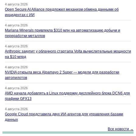
4 августа 2026
Open Secure AI Alliance предложил механизм обмена данными об
инцидентах с ИИ
4 августа 2026
Mariana Minerals привлекла $310 млн на автоматизацию добычи и
переработки металлов
4 августа 2026
Anthropic закупит у облачного стартапа Volta вычислительные мощности
на $10 млрд
4 августа 2026
NVIDIA открыла веса Alpamayo 2 Super — модели для разработки
автопилотов
4 августа 2026
AMD начала добавлять в Linux поддержку дисплейного блока DCN6 для
графики GFX13
4 августа 2026
Google Cloud представила двух ИИ-агентов для управления базами
данных
Все новости →