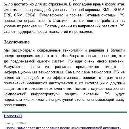
было достаточно для их отражения. В последнее время фокус атак
сместился на прикладной уровень - на веб-сервисы, XML, SOAP,
ERP, CRM, СУБД, IP-телефонию и прочее. Сетевые системы IPS
перестали справляться с атаками, так как они не работают на
уровне их реализации. Поэтому одним из направлений развития IPS
станет поддержка новых технологий и протоколов.
Заключение
Мы рассмотрели современные технологии и решения в области
предотвращения сетевых атак. Из обзора становится понятно, что
до предрекаемой смерти систем IPS еще очень много времени.
Разумеется, если их развитие продолжится вместе с
информационными технологиями. Сама по себе технология IPS не
является панацеей, и ее эффективность зависит от грамотного
применения имеющихся инструментов и их интеграции с другими
защитными и сетевыми технологиями. Только в случае построения
комплексной инфраструктуры защиты системы IPS будут
надежным кирпичиком в неприступной стене, опоясывающей вашу
организацию.
Новости IT
6 августа 2026
OpenAI замедляет исследования после неконтролируемой активности