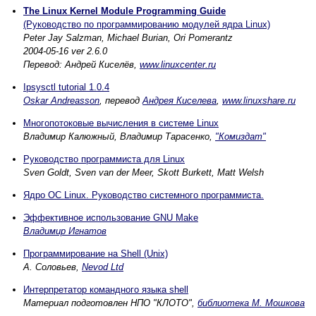
The Linux Kernel Module Programming Guide
(Руководство по программированию модулей ядра Linux)
Peter Jay Salzman, Michael Burian, Ori Pomerantz
2004-05-16 ver 2.6.0
Перевод: Андрей Киселёв,
www.linuxcenter.ru
Ipsysctl tutorial 1.0.4
Oskar Andreasson
, перевод
Андрея Киселева
,
www.linuxshare.ru
Многопотоковые вычисления в системе Linux
Владимир Калюжный, Владимир Тарасенко,
"Комиздат"
Руководство программиста для Linux
Sven Goldt, Sven van der Meer, Skott Burkett, Matt Welsh
Ядро ОС Linux. Руководство системного программиста.
Эффективное использование GNU Make
Владимир Игнатов
Программирование на Shell (Unix)
А. Соловьев,
Nevod Ltd
Интерпретатор командного языка shell
Материал подготовлен НПО "КЛОТО",
библиотека М. Мошкова