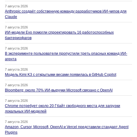
7 августа 2026
Anthropic создаёт собственную команду разработчиков ИИ-чипов для
Claude
7 августа 2026
ИИ-модели Evo помогли спроектировать 16 работоспособных
бактериофагов
7 августа 2026
В эксперименте пользователи пропустили треть опасных команд ИИ-
агента
7 августа 2026
Модель Kimi K3 с открытыми весами появилась в GitHub Copilot
7 августа 2026
Bloomberg: около 70% ИИ-выручки Microsoft связано с OpenAI
7 августа 2026
Chrome потребует около 20 Гбайт свободного места для загрузки
локальных ИИ-моделей
7 августа 2026
Amazon, Cursor, Microsoft, OpenAI и Vercel представили стандарт Agent
Plugins