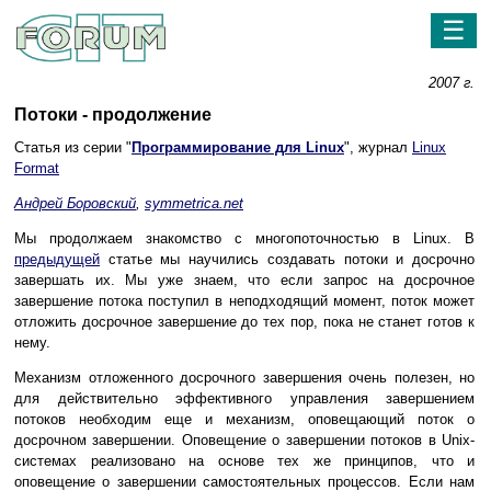
☰
2007 г.
Потоки - продолжение
Статья из серии "
Программирование для Linux
", журнал
Linux
Format
Андрей Боровский
,
symmetrica.net
Мы продолжаем знакомство с многопоточностью в Linux. В
предыдущей
статье мы научились создавать потоки и досрочно
завершать их. Мы уже знаем, что если запрос на досрочное
завершение потока поступил в неподходящий момент, поток может
отложить досрочное завершение до тех пор, пока не станет готов к
нему.
Механизм отложенного досрочного завершения очень полезен, но
для действительно эффективного управления завершением
потоков необходим еще и механизм, оповещающий поток о
досрочном завершении. Оповещение о завершении потоков в Unix-
системах реализовано на основе тех же принципов, что и
оповещение о завершении самостоятельных процессов. Если нам