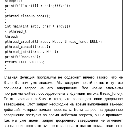
sleep(1);

printf("I'm still running!!!\n");

}

pthread_cleanup_pop(1);

}

int main(int argc, char * argv[])

{ pthread_t

thread;

pthread_create(&thread, NULL, thread_func, NULL);

pthread_cancel(thread);

pthread_join(thread, NULL);

printf("Done.\n");

return EXIT_SUCCESS;

Главная функция программы не содержит ничего такого, что не
было бы нам уже знакомо. Мы создаем новый поток и тут же
посылаем запрос на его завершение. Все новые элементы
программы exittest сосредоточены в функции потока thread_func().
Поток начинает работу с того, что запрещает свое досрочное
завершение. Этот запрет необходим на время выполнения важных
действий, которые нельзя прерывать. Если запрос на досрочное
завершение поступит во время действия запрета, он не пропадет.
Как мы уже знаем, запрет досрочного завершения не отменяет
выполнение соответствующего запроса, а только откладывает его.