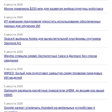
6 августа 2026
Moove привлекла $250 млн для развития инфраструктуры роботакси
6 августа 2026
ИТ-компании предложили упростить использование обезличенных
данных для обучения ИИ
5 августа 2026
SpaceX выбрала Nvidia для вычислительной платформы спутников
Starmind AI1
5 августа 2026
Waymo открыла сервис беспилотных такси в Далласе без списка
ожидания
5 августа 2026
WIRED: Белый дом подготовил закрытую схему проверки передовых
ИИ-моделей
5 августа 2026
Samsung раскрыла расчётные показатели zHBM: до восьми раз выше
HBM5
5 августа 2026
Google начнет отключать Assistant на мобильных устройствах 4