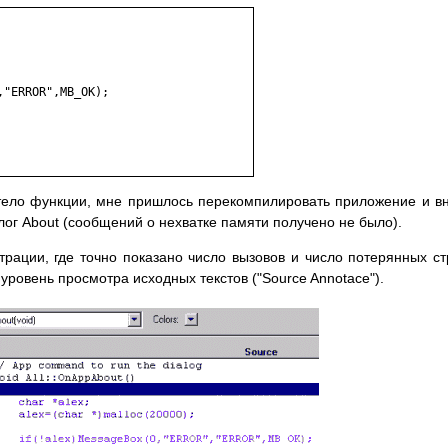
"ERROR",MB_OK);

 тело функции, мне пришлось перекомпилировать приложение и в
ог About (сообщений о нехватке памяти получено не было).
рации, где точно показано число вызовов и число потерянных ст
уровень просмотра исходных текстов ("Source Annotace").