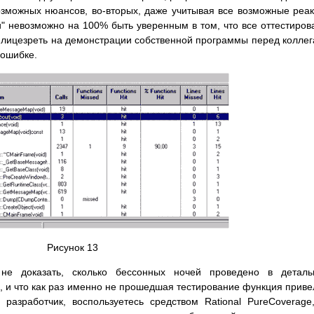
озможных нюансов, во-вторых, даже учитывая все возможные реа
 невозможно на 100% быть уверенным в том, что все оттестиров
т лицезреть на демонстрации собственной программы перед колле
 ошибке.
Рисунок 13
не доказать, сколько бессонных ночей проведено в деталь
 и что как раз именно не прошедшая тестирование функция приве
разработчик, воспользуетесь средством Rational PureCoverage