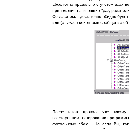
абсолютно правильно с учетом всех в
приложения на внешние "раздражители"
Согласитесь - достаточно обидно буде
или (о, ужас!) клиентами сообщение об
После такого провала уже никому 
всестороннем тестировании программы,
фатальному сбою... Но если Вы, как 