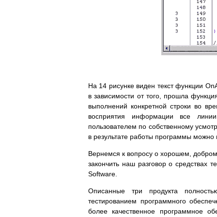
На 14 рисунке виден текст функции On
в зависимости от того, прошла функция
выполнений конкретной строки во вр
восприятия информации все линии 
пользователем по собственному усмотр
в результате работы программы можно и
Вернемся к вопросу о хорошем, добром 
закончить наш разговор о средствах т
Software.
Описанные три продукта полность
тестированием программного обеспеч
более качественное программное об