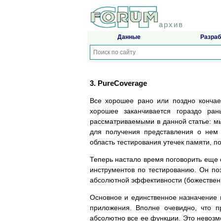
архив
Данные
Разраб
3. PureCoverage
Все хорошее рано или поздно кончае
хорошее заканчивается гораздо ран
рассматриваемыми в данной статье: мы
для получения представления о нем и
область тестирования утечек памяти, пог
Теперь настало время поговорить еще 
инструментов по тестированию. Он по
абсолютной эффективности (божественн
Основное и единственное назначение п
приложения. Вполне очевидно, что п
абсолютно все ее функции. Это невозм