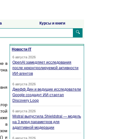
а
Курсы и книги
🔍
Новости IT
6 августа 2026
OpenAI замедляет исследования
же в
после неконтролируемой активности
тока
ИИ-агентов
6 августа 2026
овня
Джефф Дин и ведущие исследователи
Google создадут ИИ-стартап
Discovery Loop
атор
стой
6 августа 2026
Mistral выпустила Shieldstral — модель
акже
на 3 млрд параметров для
е в
адаптивной модерации
азом
() и
6 августа 2026