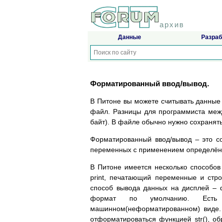
архив
Данные
Разраб
Форматированный ввод/вывод.
В Питоне вы можете считывать данные 
файл. Разницы для программиста меж
байт). В файле обычно нужно сохранять
Форматированный ввод/вывод – это с
переменных с применением определён
В Питоне имеется несколько способов
print, печатающий переменные и стр
способ вывода данных на дисплей – ф
формат по умолчанию. Есть
машинном(неформатированном) виде.
отформатироваться функцией str(), об