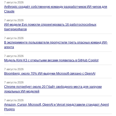
7 августа 2026
Anthropic создаёт собственную команду разработчиков ИИ-чипов для
Claude
7 августа 2026
ИИ-модели Evo помогли спроектировать 16 работоспособных
бактериофагов
7 августа 2026
В эксперименте пользователи пропустили треть опасных команд ИИ-
агента
7 августа 2026
Модель Kimi K3 с открытыми весами появилась в GitHub Copilot
7 августа 2026
Bloomberg: около 70% ИИ-выручки Microsoft связано с OpenAI
7 августа 2026
Chrome потребует около 20 Гбайт свободного места для загрузки
локальных ИИ-моделей
7 августа 2026
Amazon, Cursor, Microsoft, OpenAI и Vercel представили стандарт Agent
Plugins