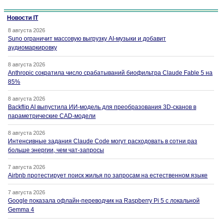
Новости IT
8 августа 2026
Suno ограничит массовую выгрузку AI-музыки и добавит
аудиомаркировку
8 августа 2026
Anthropic сократила число срабатываний биофильтра Claude Fable 5 на
85%
8 августа 2026
Backflip AI выпустила ИИ-модель для преобразования 3D-сканов в
параметрические CAD-модели
8 августа 2026
Интенсивные задания Claude Code могут расходовать в сотни раз
больше энергии, чем чат-запросы
7 августа 2026
Airbnb протестирует поиск жилья по запросам на естественном языке
7 августа 2026
Google показала офлайн-переводчик на Raspberry Pi 5 с локальной
Gemma 4