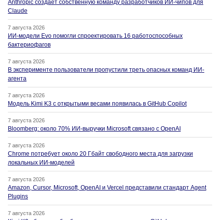
Anthropic создаёт собственную команду разработчиков ИИ-чипов для
Claude
7 августа 2026
ИИ-модели Evo помогли спроектировать 16 работоспособных
бактериофагов
7 августа 2026
В эксперименте пользователи пропустили треть опасных команд ИИ-
агента
7 августа 2026
Модель Kimi K3 с открытыми весами появилась в GitHub Copilot
7 августа 2026
Bloomberg: около 70% ИИ-выручки Microsoft связано с OpenAI
7 августа 2026
Chrome потребует около 20 Гбайт свободного места для загрузки
локальных ИИ-моделей
7 августа 2026
Amazon, Cursor, Microsoft, OpenAI и Vercel представили стандарт Agent
Plugins
7 августа 2026