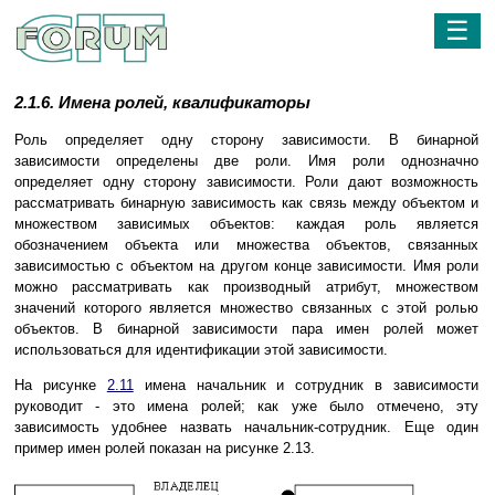
☰
2.1.6. Имена ролей, квалификаторы
Роль определяет одну сторону зависимости. В бинарной
зависимости определены две роли. Имя роли однозначно
определяет одну сторону зависимости. Роли дают возможность
рассматривать бинарную зависимость как связь между объектом и
множеством зависимых объектов: каждая роль является
обозначением объекта или множества объектов, связанных
зависимостью с объектом на другом конце зависимости. Имя роли
можно рассматривать как производный атрибут, множеством
значений которого является множество связанных с этой ролью
объектов. В бинарной зависимости пара имен ролей может
использоваться для идентификации этой зависимости.
На рисунке
2.11
имена начальник и сотрудник в зависимости
руководит - это имена ролей; как уже было отмечено, эту
зависимость удобнее назвать начальник-сотрудник. Еще один
пример имен ролей показан на рисунке 2.13.