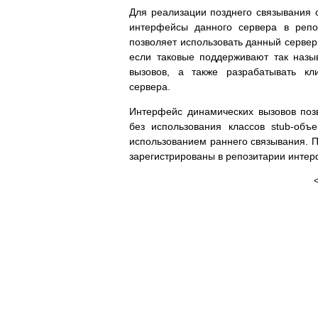
Для реализации позднего связывания о
интерфейсы данного сервера в репоз
позволяет использовать данный серве
если таковые поддерживают так называ
вызовов, а также разрабатывать кл
сервера.
Интерфейс динамических вызовов поз
без использования классов stub-объ
использованием раннего связывания. 
зарегистрированы в репозитарии интер