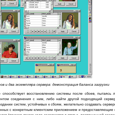
ов и два экземпляра сервера
:
демонстрация баланса загрузки
е способствует восстановлению системы после сбоев, пытаясь 
иентом соединения с ним, либо найти другой подходящий серве
оздании систем, устойчивых к сбоям, желательно создавать серве
анных с конкретным клиентским приложением и предоставляющие 