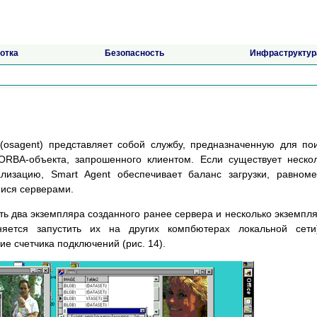
отка
Безопасность
Инфраструктур
(osagent) представляет собой службу, предназначенную для по
RBA-объекта, запрошенного клиентом. Если существует неско
лизацию, Smart Agent обеспечивает баланс загрузки, равном
ися серверами.
ть два экземпляра созданного ранее сервера и несколько экземпл
няется запустить их на других компбютерах локальной сети
ие счетчика подключений (рис. 14).