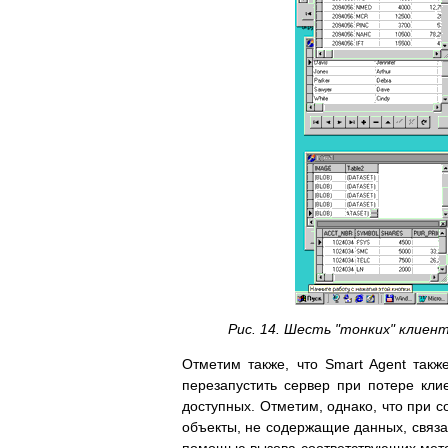
Рис. 14. Шесть "тонких" клиент
Отметим также, что Smart Agent такж
перезапустить сервер при потере кл
доступных. Отметим, однако, что при с
объекты, не содержащие данных, связ