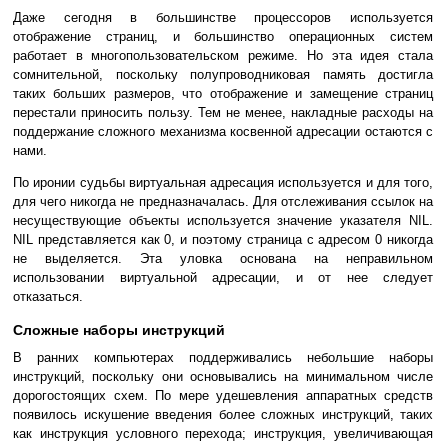
Даже сегодня в большинстве процессоров используется
отображение страниц, и большинство операционных систем
работает в многопользовательском режиме. Но эта идея стала
сомнительной, поскольку полупроводниковая память достигла
таких больших размеров, что отображение и замещение страниц
перестали приносить пользу. Тем не менее, накладные расходы на
поддержание сложного механизма косвенной адресации остаются с
нами.
По иронии судьбы виртуальная адресация используется и для того,
для чего никогда не предназначалась. Для отслеживания ссылок на
несуществующие объекты используется значение указателя NIL.
NIL представляется как 0, и поэтому страница с адресом 0 никогда
не выделяется. Эта уловка основана на неправильном
использовании виртуальной адресации, и от нее следует
отказаться.
Сложные наборы инструкций
В ранних компьютерах поддерживались небольшие наборы
инструкций, поскольку они основывались на минимальном числе
дорогостоящих схем. По мере удешевления аппаратных средств
появилось искушение введения более сложных инструкций, таких
как инструкция условного перехода; инструкция, увеличивающая