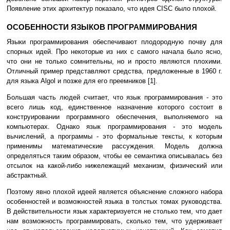
Появление этих архитектур показало, что идея CISC было плохой.
ОСОБЕННОСТИ ЯЗЫКОВ ПРОГРАММИРОВАНИЯ
Языки программирования обеспечивают плодородную почву для
спорных идей. Про некоторые из них с самого начала было ясно,
что они не только сомнительны, но и просто являются плохими.
Отличный пример представляют средства, предложенные в 1960 г.
для языка Algol и позже для его преемников [1].
Большая часть людей считает, что язык программирования - это
всего лишь код, единственное назначение которого состоит в
конструировании программного обеспечения, выполняемого на
компьютерах. Однако язык программирования - это модель
вычислений, а программы - это формальные тексты, к которым
применимы математические рассуждения. Модель должна
определяться таким образом, чтобы ее семантика описывалась без
отсылок на какой-либо нижележащий механизм, физический или
абстрактный.
Поэтому явно плохой идеей является объяснение сложного набора
особенностей и возможностей языка в толстых томах руководства.
В действительности язык характеризуется не столько тем, что дает
нам возможность программировать, сколько тем, что удерживает