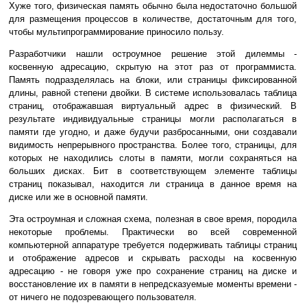
Хуже того, физическая память обычно была недостаточно большой
для размещения процессов в количестве, достаточным для того,
чтобы мультипрограммирование приносило пользу.
Разработчики нашли остроумное решение этой дилеммы -
косвенную адресацию, скрытую на этот раз от программиста.
Память подразделялась на блоки, или страницы фиксированной
длины, равной степени двойки. В системе использовалась таблица
страниц, отображавшая виртуальный адрес в физический. В
результате индивидуальные страницы могли располагаться в
памяти где угодно, и даже будучи разбросанными, они создавали
видимость непрерывного пространства. Более того, страницы, для
которых не находились слоты в памяти, могли сохраняться на
больших дисках. Бит в соответствующем элементе таблицы
страниц показывал, находится ли страница в данное время на
диске или же в основной памяти.
Эта остроумная и сложная схема, полезная в свое время, породила
некоторые проблемы. Практически во всей современной
компьютерной аппаратуре требуется подерживать таблицы страниц
и отображение адресов и скрывать расходы на косвенную
адресацию - не говоря уже про сохранение страниц на диске и
восстановление их в памяти в непредсказуемые моменты времени -
от ничего не подозревающего пользователя.