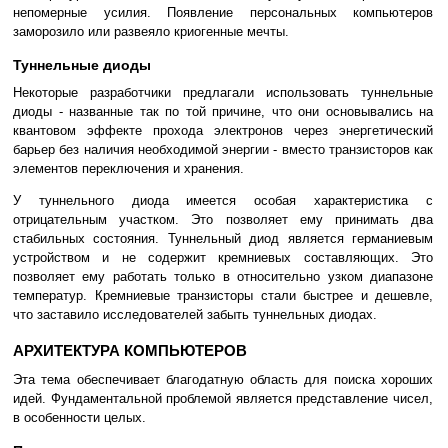
непомерные усилия. Появление персональных компьютеров
заморозило или развеяло криогенные мечты.
Туннельные диоды
Некоторые разработчики предлагали использовать туннельные
диоды - названные так по той причине, что они основывались на
квантовом эффекте прохода электронов через энергетический
барьер без наличия необходимой энергии - вместо транзисторов как
элементов переключения и хранения.
У туннельного диода имеется особая характеристика с
отрицательным участком. Это позволяет ему принимать два
стабильных состояния. Туннельный диод является германиевым
устройством и не содержит кремниевых составляющих. Это
позволяет ему работать только в относительно узком диапазоне
температур. Кремниевые транзисторы стали быстрее и дешевле,
что заставило исследователей забыть туннельных диодах.
АРХИТЕКТУРА КОМПЬЮТЕРОВ
Эта тема обеспечивает благодатную область для поиска хороших
идей. Фундаментальной проблемой является представление чисел,
в особенности целых.