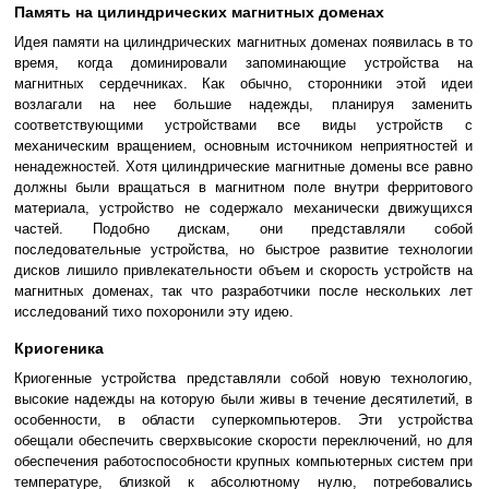
Память на цилиндрических магнитных доменах
Идея памяти на цилиндрических магнитных доменах появилась в то
время, когда доминировали запоминающие устройства на
магнитных сердечниках. Как обычно, сторонники этой идеи
возлагали на нее большие надежды, планируя заменить
соответствующими устройствами все виды устройств с
механическим вращением, основным источником неприятностей и
ненадежностей. Хотя цилиндрические магнитные домены все равно
должны были вращаться в магнитном поле внутри ферритового
материала, устройство не содержало механически движущихся
частей. Подобно дискам, они представляли собой
последовательные устройства, но быстрое развитие технологии
дисков лишило привлекательности объем и скорость устройств на
магнитных доменах, так что разработчики после нескольких лет
исследований тихо похоронили эту идею.
Криогеника
Криогенные устройства представляли собой новую технологию,
высокие надежды на которую были живы в течение десятилетий, в
особенности, в области суперкомпьютеров. Эти устройства
обещали обеспечить сверхвысокие скорости переключений, но для
обеспечения работоспособности крупных компьютерных систем при
температуре, близкой к абсолютному нулю, потребовались