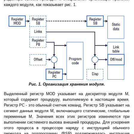
каждого модуля, как показывает рис. 1.
Рис. 1. Организация хранения модуля.
Выделенный регистр MOD указывает на дескриптор модуля M,
который содержит процедуру, выполняемую в настоящее время.
Регистр PC - это обычный счетчик команд. Регистр SB указывает на
сегмент данных модуля M, включающего статические, глобальные
переменные M. Значения всех этих регистров изменяются при
выполнении системного вызова внешней процедуры. Для ускорения
этого процесса в процессоре наряду с инструкцией обычного
перехода на подпрограмму (BSR) поддерживалась инструкция