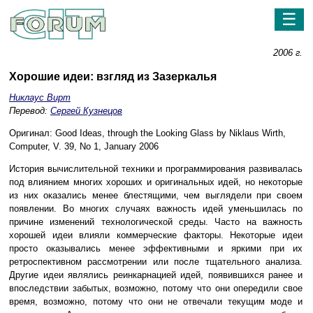
☰
2006 г.
Хорошие идеи: взгляд из Зазеркалья
Никлаус Вирт
Перевод:
Сергей Кузнецов
Оригинал: Good Ideas, through the Looking Glass by Niklaus Wirth,
Computer, V. 39, No 1, January 2006
История вычислительной техники и программирования развивалась
под влиянием многих хороших и оригинальных идей, но некоторые
из них оказались менее блестящими, чем выглядели при своем
появлении. Во многих случаях важность идей уменьшилась по
причине изменений технологической среды. Часто на важность
хорошей идеи влияли коммерческие факторы. Некоторые идеи
просто оказывались менее эффективными и яркими при их
ретроспективном рассмотрении или после тщательного анализа.
Другие идеи являлись реинкарнацией идей, появившихся ранее и
впоследствии забытых, возможно, потому что они опередили свое
время, возможно, потому что они не отвечали текущим моде и