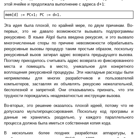
этой ячейке и продолжала выполнение с адреса
d+1
:
Эта идея была плохой, по крайней мере, по двум причинам. Во-
первых, это не давало возможности вызывать подпрограммы
рекурсивно. В языке Algol была введена рекурсия, и это вызвало
многочисленные споры по причине невозможности обрабатывать
рекурсивные вызовы процедур таким простым образом, поскольку
рекурсивный вызов затирал адрес возврата предыдущего вызова.
Поэтому приходилось считывать адрес возврата из фиксированного
места и помещать в место, уникальное для конкретного
воплощения рекурсивной процедуры. Эти накладные расходы были
неприемлемы для многих разработчиков и пользователей
компьютеров, заставляя их объявлять рекурсию нежелательной,
бесполезной и запретной. Они отказывались признать, что эти
трудности порождались неадекватностью инструкции вызова.
Во-вторых, это решение оказалось плохой идеей, потому что не
допускало мультипроцессирования. Поскольку код програмы и
данные не хранились раздельно, у каждого параллельного
процесса должна была иметься собственная копия кода.
В нескольких более поздних разработках аппаратуры, в