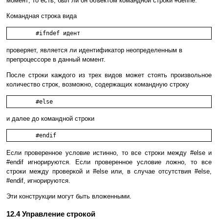
момент; то есть, был ли он объектом командной строки #define.
Командная строка вида
проверяет, является ли идентификатор неопределенным в
препроцессоре в данный момент.
После строки каждого из трех видов может стоять произвольное
количество строк, возможно, содержащих командную строку
и далее до командной строки
Если проверенное условие истинно, то все строки между #else и
#endif игнорируются. Если проверенное условие ложно, то все
строки между проверкой и #else или, в случае отсутствия #else,
#endif, игнорируются.
Эти конструкции могут быть вложенными.
12.4 Управление строкой