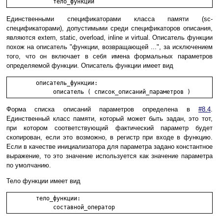
Единственными спецификаторами класса памяти (sc-
спецификаторами), допустимыми среди спецификаторов описания,
являются extern, static, overload, inline и virtual. Описатель функции
похож на описатель "функции, возвращающей ...", за исключением
того, что он включает в себя имена формальных параметров
определяемой функции. Описатель функции имеет вид
	описатель_функции:

Форма списка описаний параметров определена в
#8.4
.
Единственный класс памяти, который может быть задан, это тот,
при котором соответствующий фактический параметр будет
скопирован, если это возможно, в регистр при входе в функцию.
Если в качестве инициализатора для параметра задано константное
выражение, то это значение используется как значение параметра
по умолчанию.
Тело функции имеет вид
	тело_функции:
