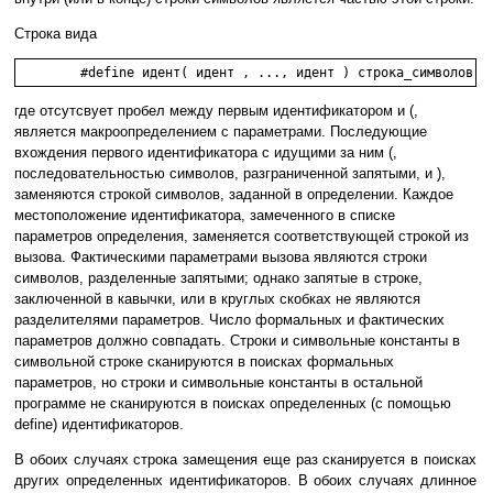
Строка вида
где отсутсвует пробел между первым идентификатором и (,
является макроопределением с параметрами. Последующие
вхождения первого идентификатора с идущими за ним (,
последовательностью символов, разграниченной запятыми, и ),
заменяются строкой символов, заданной в определении. Каждое
местоположение идентификатора, замеченного в списке
параметров определения, заменяется соответствующей строкой из
вызова. Фактическими параметрами вызова являются строки
символов, разделенные запятыми; однако запятые в строке,
заключенной в кавычки, или в круглых скобках не являются
разделителями параметров. Число формальных и фактических
параметров должно совпадать. Строки и символьные константы в
символьной строке сканируются в поисках формальных
параметров, но строки и символьные константы в остальной
программе не сканируются в поисках определенных (с помощью
define) идентификаторов.
В обоих случаях строка замещения еще раз сканируется в поисках
других определенных идентификаторов. В обоих случаях длинное