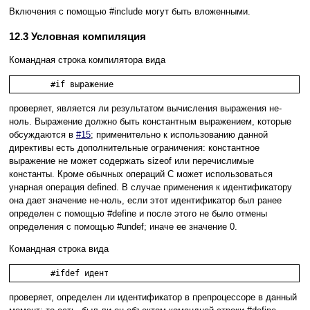
Включения с помощью #include могут быть вложенными.
12.3 Условная компиляция
Командная строка компилятора вида
проверяет, является ли результатом вычисления выражения не-
ноль. Выражение должно быть константным выражением, которые
обсуждаются в
#15
; применительно к использованию данной
директивы есть дополнительные ограничения: константное
выражение не может содержать sizeof или перечислимые
константы. Кроме обычных операций C может использоваться
унарная операция defined. В случае применения к идентификатору
она дает значение не-ноль, если этот идентификатор был ранее
определен с помощью #define и после этого не было отмены
определения с помощью #undef; иначе ее значение 0.
Командная строка вида
проверяет, определен ли идентификатор в препроцессоре в данный