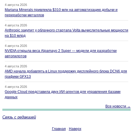
4 августа 2026
Mariana Minerals привлекла $310 млн на автоматизацию добычи и
переработки металлов
4 августа 2026
Anthropic закупит у облачного стартапа Volta вычислительные мощности
на $10 млрд
4 августа 2026
NVIDIA открыла веса Alpamayo 2 Super — модели для разработки
автопилотов
4 августа 2026
AMD начала добавлять в Linux поддержку дисплейного блока DCN6 для
графики GFX13
4 августа 2026
Google Cloud представила двух ИИ-агентов для управления базами
данных
Все новости →
Связь с редакцией
Главная
·
Наверх