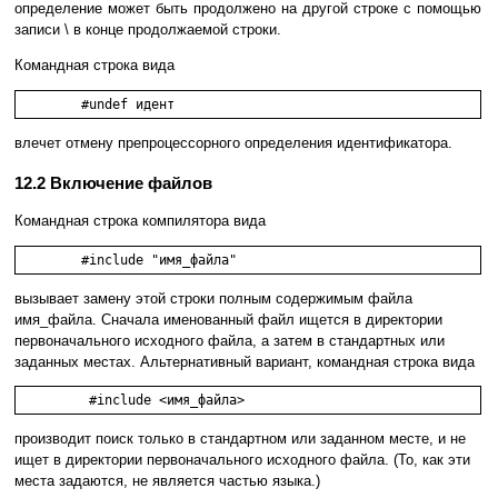
определение может быть продолжено на другой строке с помощью
записи \ в конце продолжаемой строки.
Командная строка вида
влечет отмену препроцессорного определения идентификатора.
12.2 Включение файлов
Командная строка компилятора вида
вызывает замену этой строки полным содержимым файла
имя_файла. Сначала именованный файл ищется в директории
первоначального исходного файла, а затем в стандартных или
заданных местах. Альтернативный вариант, командная строка вида
производит поиск только в стандартном или заданном месте, и не
ищет в директории первоначального исходного файла. (То, как эти
места задаются, не является частью языка.)