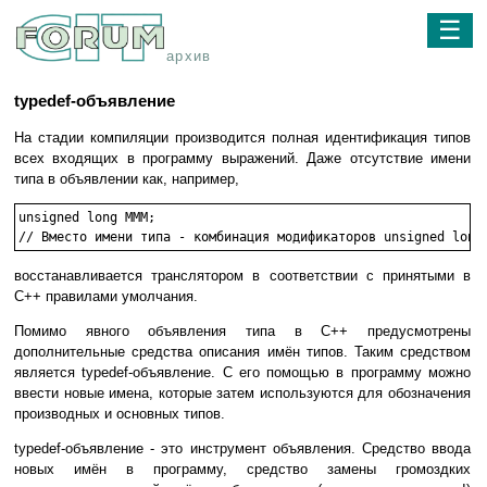
☰
архив
typedef-объявление
На стадии компиляции производится полная идентификация типов
всех входящих в программу выражений. Даже отсутствие имени
типа в объявлении как, например,
unsigned long MMM;

// Вместо имени типа - комбинация модификаторов unsigned long
восстанавливается транслятором в соответствии с принятыми в
C++ правилами умолчания.
Помимо явного объявления типа в C++ предусмотрены
дополнительные средства описания имён типов. Таким средством
является typedef-объявление. С его помощью в программу можно
ввести новые имена, которые затем используются для обозначения
производных и основных типов.
typedef-объявление - это инструмент объявления. Средство ввода
новых имён в программу, средство замены громоздких