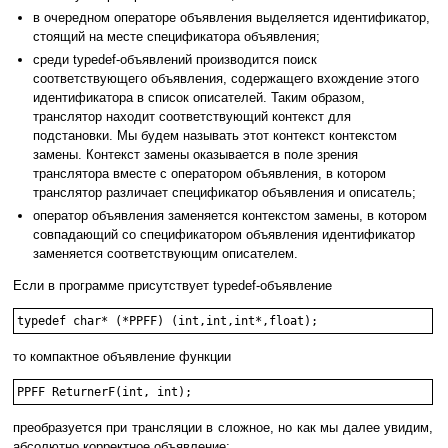
в очередном операторе объявления выделяется идентификатор,
стоящий на месте спецификатора объявления;
среди typedef-объявлений производится поиск
соответствующего объявления, содержащего вхождение этого
идентификатора в список описателей. Таким образом,
транслятор находит соответствующий контекст для
подстановки. Мы будем называть этот контекст контекстом
замены. Контекст замены оказывается в поле зрения
транслятора вместе с оператором объявления, в котором
транслятор различает спецификатор объявления и описатель;
оператор объявления заменяется контекстом замены, в котором
совпадающий со спецификатором объявления идентификатор
заменяется соответствующим описателем.
Если в программе присутствует typedef-объявление
typedef char* (*PPFF) (int,int,int*,float);
то компактное объявление функции
PPFF ReturnerF(int, int);
преобразуется при трансляции в сложное, но как мы далее увидим,
абсолютно корректное объявление: