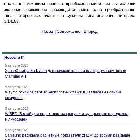
отключает механизм неявных преобразований и при вычислении
значения переменной производится лишь одно преобразование
типа, которое заключается в сужении типа значения литерала
3.14159.
Назад
|
Содержание
|
Вперед
Новости IT
5 августа 2026
SpaceX выбрала Nvidia для вычислительной платформы спутников
Starmind AI1
5 августа 2026
Waymo открыла сервис беспилотных такси в Далласе без списка
ожидания
5 августа 2026
WIRED: Белый дом подготовил закрытую схему проверки передовых
ИИ-моделей
5 августа 2026
Samsung раскрыла расчётные показатели zHBM: до восьми раз выше