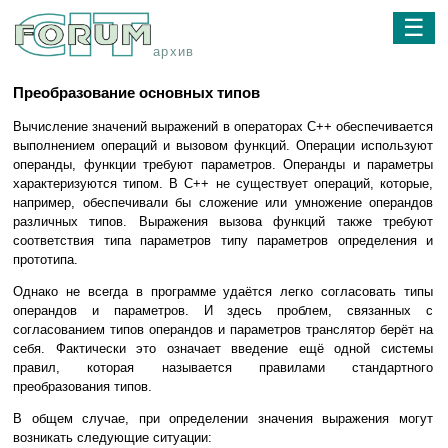
☰
архив
Преобразование основных типов
Вычисление значений выражений в операторах C++ обеспечивается
выполнением операций и вызовом функций. Операции используют
операнды, функции требуют параметров. Операнды и параметры
характеризуются типом. В C++ не существует операций, которые,
например, обеспечивали бы сложение или умножение операндов
различных типов. Выражения вызова функций также требуют
соответствия типа параметров типу параметров определения и
прототипа.
Однако не всегда в программе удаётся легко согласовать типы
операндов и параметров. И здесь проблем, связанных с
согласованием типов операндов и параметров транслятор берёт на
себя. Фактически это означает введение ещё одной системы
правил, которая называется правилами стандартного
преобразования типов.
В общем случае, при определении значения выражения могут
возникать следующие ситуации: