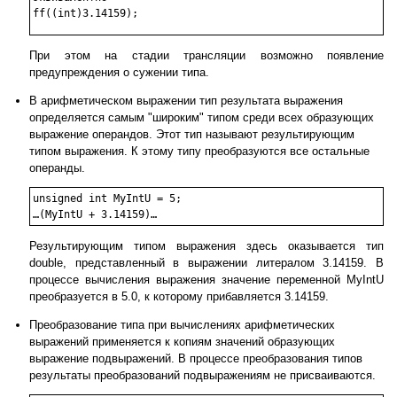
При этом на стадии трансляции возможно появление
предупреждения о сужении типа.
В арифметическом выражении тип результата выражения
определяется самым "широким" типом среди всех образующих
выражение операндов. Этот тип называют результирующим
типом выражения. К этому типу преобразуются все остальные
операнды.
unsigned int MyIntU = 5;

Результирующим типом выражения здесь оказывается тип
double, представленный в выражении литералом 3.14159. В
процессе вычисления выражения значение переменной MyIntU
преобразуется в 5.0, к которому прибавляется 3.14159.
Преобразование типа при вычислениях арифметических
выражений применяется к копиям значений образующих
выражение подвыражений. В процессе преобразования типов
результаты преобразований подвыражениям не присваиваются.