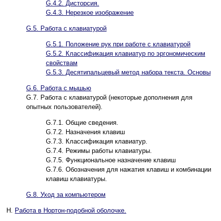
G.4.2. Дисторсия.
G.4.3. Нерезкое изображение
G.5. Работа с клавиатурой
G.5.1. Положение рук при работе с клавиатурой
G.5.2. Классификация клавиатур по эргономическим
свойствам
G.5.3. Десятипальцевый метод набора текста. Основы
G.6. Работа с мышью
G.7. Работа с клавиатурой (некоторые дополнения для
опытных пользователей).
G.7.1. Общие сведения.
G.7.2. Назначения клавиш
G.7.3. Классификация клавиатур.
G.7.4. Режимы работы клавиатуры.
G.7.5. Функциональное назначение клавиш
G.7.6. Обозначения для нажатия клавиш и комбинации
клавиш клавиатуры.
G.8. Уход за компьютером
H.
Работа в Нортон-подобной оболочке.