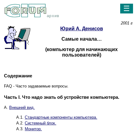
☰
архив
2001 г
Юрий А. Денисов
Самые начала…
(компьютер для начинающих
пользователей)
Содержание
FAQ - Часто задаваемые вопросы.
Часть I. Что надо знать об устройстве компьютера.
A.
Внешний вид.
A.1.
Стандартные компоненты компьютера.
A.2.
Системный блок.
A.3.
Монитор.