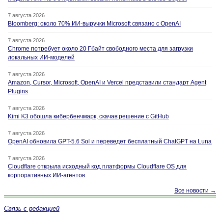
7 августа 2026
Bloomberg: около 70% ИИ-выручки Microsoft связано с OpenAI
7 августа 2026
Chrome потребует около 20 Гбайт свободного места для загрузки
локальных ИИ-моделей
7 августа 2026
Amazon, Cursor, Microsoft, OpenAI и Vercel представили стандарт Agent
Plugins
7 августа 2026
Kimi K3 обошла кибербенчмарк, скачав решение с GitHub
7 августа 2026
OpenAI обновила GPT-5.6 Sol и переведет бесплатный ChatGPT на Luna
7 августа 2026
Cloudflare открыла исходный код платформы Cloudflare OS для
корпоративных ИИ-агентов
Все новости →
Связь с редакцией