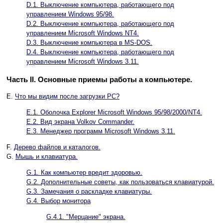
D.1. Выключение компьютера, работающего под
управлением Windows 95/98.
D.2. Выключение компьютера, работающего под
управлением Microsoft Windows NT4.
D.3. Выключение компьютера в MS-DOS.
D.4. Выключение компьютера, работающего под
управлением Microsoft Windows 3.11.
Часть II. Основные приемы работы а компьютере.
E.
Что мы видим после загрузки PC?
E.1. Оболочка Explorer Microsoft Windows 95/98/2000/NT4.
E.2. Вид экрана Volkov Commander.
E.3. Менеджер программ Microsoft Windows 3.11.
F.
Дерево файлов и каталогов.
G.
Мышь и клавиатура.
G.1. Как компьютер вредит здоровью.
G.2. Дополнительные советы, как пользоваться клавиатурой.
G.3. Замечания о раскладке клавиатуры.
G.4. Выбор монитора
G.4.1. "Мерцание" экрана.