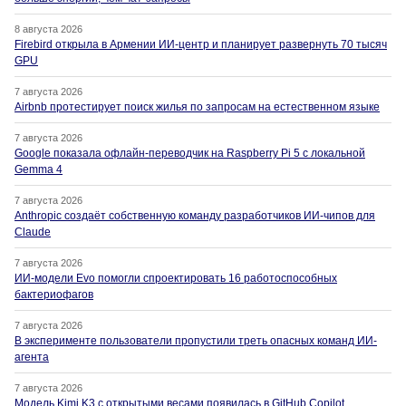
8 августа 2026
Firebird открыла в Армении ИИ-центр и планирует развернуть 70 тысяч
GPU
7 августа 2026
Airbnb протестирует поиск жилья по запросам на естественном языке
7 августа 2026
Google показала офлайн-переводчик на Raspberry Pi 5 с локальной
Gemma 4
7 августа 2026
Anthropic создаёт собственную команду разработчиков ИИ-чипов для
Claude
7 августа 2026
ИИ-модели Evo помогли спроектировать 16 работоспособных
бактериофагов
7 августа 2026
В эксперименте пользователи пропустили треть опасных команд ИИ-
агента
7 августа 2026
Модель Kimi K3 с открытыми весами появилась в GitHub Copilot