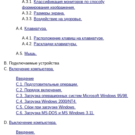
A.3.1.
Классификация мониторов по способу
формирования изображения.
A.3.2.
Размеры экрана.
A.3.3.
Воздействие на здоровье.
A.4.
Клавиатура.
A.4.1.
Расположение клавиш на клавиатуре.
A.4.2.
Раскладки клавиатуры.
A.5.
Мышь.
B. Подключаемые устройства
C.
Включение компьютера.
Введение
C.1. Подготовительные операции.
C.2. Порядок включения.
C.3. Загрузка операционных систем Microsoft Windows 95/98.
C.4. Загрузка Windows 2000/NT4.
C.5. Сбои при загрузке Windows.
C.6. Загрузка MS-DOS и MS Windows 3.11.
D.
Выключение компьютера.
Введение.