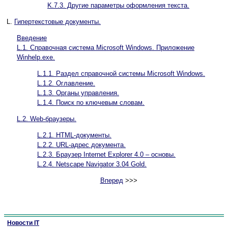
K.7.3. Другие параметры оформления текста.
L.
Гипертекстовые документы.
Введение
L.1. Справочная система Microsoft Windows. Приложение
Winhelp.exe.
L.1.1. Раздел справочной системы Microsoft Windows.
L.1.2. Оглавление.
L.1.3. Органы управления.
L.1.4. Поиск по ключевым словам.
L.2. Web-браузеры.
L.2.1. HTML-документы.
L.2.2. URL-адрес документа.
L.2.3. Браузер Internet Explorer 4.0 – основы.
L.2.4. Netscape Navigator 3.04 Gold.
Вперед
>>>
Новости IT