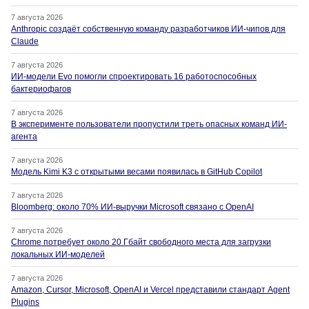
7 августа 2026
Anthropic создаёт собственную команду разработчиков ИИ-чипов для
Claude
7 августа 2026
ИИ-модели Evo помогли спроектировать 16 работоспособных
бактериофагов
7 августа 2026
В эксперименте пользователи пропустили треть опасных команд ИИ-
агента
7 августа 2026
Модель Kimi K3 с открытыми весами появилась в GitHub Copilot
7 августа 2026
Bloomberg: около 70% ИИ-выручки Microsoft связано с OpenAI
7 августа 2026
Chrome потребует около 20 Гбайт свободного места для загрузки
локальных ИИ-моделей
7 августа 2026
Amazon, Cursor, Microsoft, OpenAI и Vercel представили стандарт Agent
Plugins