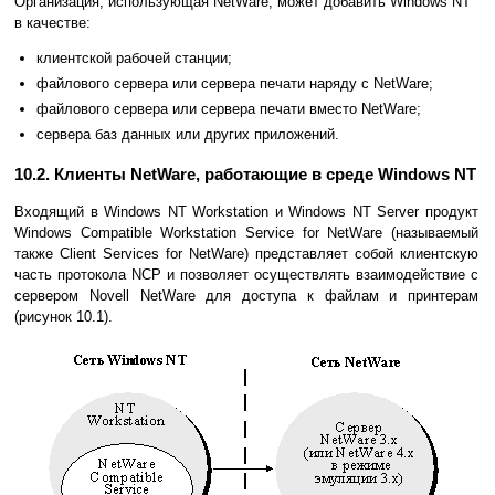
Организация, использующая NetWare, может добавить Windows NT
в качестве:
клиентской рабочей станции;
файлового сервера или сервера печати наряду с NetWare;
файлового сервера или сервера печати вместо NetWare;
сервера баз данных или других приложений.
10.2. Клиенты NetWare, работающие в среде Windows NT
Входящий в Windows NT Workstation и Windows NT Server продукт
Windows Compatible Workstation Service for NetWare (называемый
также Client Services for NetWare) представляет собой клиентскую
часть протокола NCP и позволяет осуществлять взаимодействие с
сервером Novell NetWare для доступа к файлам и принтерам
(рисунок 10.1).