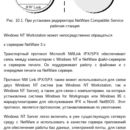
Рис. 10.1. При установке редиректора NetWare Compatible Service
рабочая станция
Windows NT Workstation может непосредственно обращаться
к серверам NetWare 3.x
Транспортный протокол Microsoft NWLink IPX/SPX обеспечивает
связь между компьютером с Windows NT и NetWare файл-сервером
и сервером печати. Он поддерживает работу с файлами и с
очередями печати на NetWare сервере.
Протокол NW Link IPX/SPX также может использоваться для связи
двух Windows NT систем (как Windows NT Workstation, так и
Windows NT Server), а также для связи с компьютерами, на которых
установлена система Windows for Workgroups или Windows 95 с
маршрутизаторами для обслуживания IPX и Novell NetBIOS. Этот
протокол, является протоколом, устанавливаемым по умолчанию.
Windows NT Server легко включить в уже существующую сетевую
среду с NetWare и использовать в качестве сервера приложений
для обеспечения работы баз данных, электронной почты, для связи