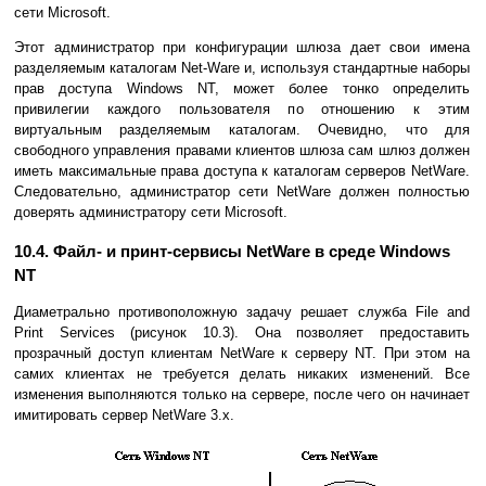
сети Microsoft.
Этот администратор при конфигурации шлюза дает свои имена
разделяемым каталогам Net-Ware и, используя стандартные наборы
прав доступа Windows NT, может более тонко определить
привилегии каждого пользователя по отношению к этим
виртуальным разделяемым каталогам. Очевидно, что для
свободного управления правами клиентов шлюза сам шлюз должен
иметь максимальные права доступа к каталогам серверов NetWare.
Следовательно, администратор сети NetWare должен полностью
доверять администратору сети Microsoft.
10.4. Файл- и принт-сервисы NetWare в среде Windows
NT
Диаметрально противоположную задачу решает служба File and
Print Services (рисунок 10.3). Она позволяет предоставить
прозрачный доступ клиентам NetWare к серверу NT. При этом на
самих клиентах не требуется делать никаких изменений. Все
изменения выполняются только на сервере, после чего он начинает
имитировать сервер NetWare 3.x.