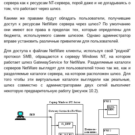
сервера как к ресурсам NT-сервера, порой даже и не догадываясь о
том, что работают через шлюз.
Какими же правами будут обладать пользователи, получившие
доступ к ресурсам NetWare сервера через шлюз? По умолчанию
они имеют все права в пределах тех, которые определены для
бюджета, используемого самим шлюзом. Однако администратор
вправе установить различные привилегии для пользователей.
Для доступа к файлам NetWare клиенты, используя свой "родной"
протокол SMB, обращаются к серверу Windows NT, на котором
работает шлюз GatewayService for NetWare. Разделяемые каталоги
серверов NetWare выглядят для пользователей точно так же, как и
разделяемые каталоги сервера, на котором расположен шлюз. Для
того чтобы эти виртуальные каталоги выглядели как реальные,
шлюз совместно с администраторами двух сетей выполняет
некоторую предварительную работу (рисунок 10.2).