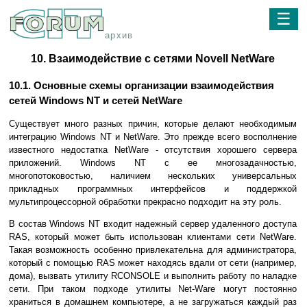
☰
архив
10. Взаимодействие с сетями Novell NetWare
10.1. Основные схемы организации взаимодействия
сетей Windows NT и сетей NetWare
Существует много разных причин, которые делают необходимым
интеграцию Windows NT и NetWare. Это прежде всего восполнение
известного недостатка NetWare - отсутствия хорошего сервера
приложений. Windows NT с ее многозадачностью,
многопотоковостью, наличием нескольких универсальных
прикладных программных интерфейсов и поддержкой
мультипроцессорной обработки прекрасно подходит на эту роль.
В состав Windows NT входит надежный сервер удаленного доступа
RAS, который может быть использован клиентами сети NetWare.
Такая возможность особенно привлекательна для администратора,
который с помощью RAS может находясь вдали от сети (например,
дома), вызвать утилиту RCONSOLE и выполнить работу по наладке
сети. При таком подходе утилиты Net-Ware могут постоянно
храниться в домашнем компьютере, а не загружаться каждый раз