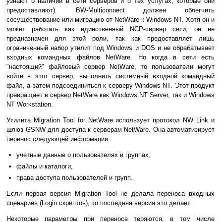
узнают о наличии в сети серверов и о тех услугах, которые они
предоставляют). BW-Multiconnect должен облегчить
сосуществование или миграцию от NetWare к Windows NT. Хотя он и
может работать как единственный NCP-сервер сети, он не
предназначен для этой роли, так как предоставляет лишь
ограниченный набор утилит под Windows и DOS и не обрабатывает
входных командных файлов NetWare. Но когда в сети есть
"настоящий" файловый сервер NetWare, то пользователи могут
войти в этот сервер, выполнить системный входной командный
файл, а затем подсоединиться к серверу Windows NT. Этот продукт
превращает в сервер NetWare как Windows NT Server, так и Windows
NT Workstation.
Утилита Migration Tool for NetWare использует протокол NW Link и
шлюз GSNW для доступа к серверам NetWare. Она автоматизирует
перенос следующей информации:
учетные данные о пользователях и группах,
файлы и каталоги,
права доступа пользователей и групп.
Если первая версия Migration Tool не делала переноса входных
сценариев (Login скриптов), то последняя версия это делает.
Некоторые параметры при переносе теряются, в том числе