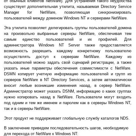
от обычных клиентов NetWare). Для устранения такого неудобства
существует дополнительная утилита, называемая Directory Service
Manager for NetWare, позволяющая синхронизировать
пользователей между доменом Windows NT и серверами NetWare.
Эта утилита позволяет делегировать группы пользователей домена
на произвольно выбранные серверы NetWare, обеспечивая тем
самым единство пользователей и их профилей. Для
администратора Windows NT Server также предоставляется
возможность разрешить каждому конкретному пользователю
осуществлять доступ к серверам NetWare. Каждому из
пользователей можно задать свой сценарий регистрации, а также
указать иные параметры обеспечения совместимости с NetWare.
DSMN копирует учетную информацию пользователей и групп из
серверов NetWare в NT Directory Services, а затем автоматически
вносит любые возникшие изменения назад, в сервер NetWare.
Администратор может указать DSNM, информацию о каких группах
нужно копировать назад в NetWare. Пользователи могут входить
под одним и тем же именем и паролем как в серверы Windows NT,
так и в серверы NetWare.
Этот продукт не поддерживает глобальную службу каталогов NDS.
В заключение приведем последовательность шагов, необходимую
для перехода от NetWare к Windows NT: