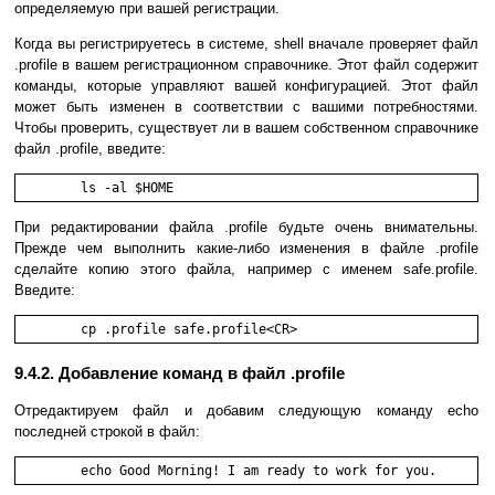
определяемую при вашей регистрации.
Когда вы регистрируетесь в системе, shell вначале проверяет файл
.profile в вашем регистрационном справочнике. Этот файл содержит
команды, которые управляют вашей конфигурацией. Этот файл
может быть изменен в соответствии с вашими потребностями.
Чтобы проверить, существует ли в вашем собственном справочнике
файл .profile, введите:
	ls -al $HOME 
При редактировании файла .profile будьте очень внимательны.
Прежде чем выполнить какие-либо изменения в файле .profile
сделайте копию этого файла, например с именем safe.profile.
Введите:
	cp .profile safe.profile<CR>
9.4.2. Добавление команд в файл .profile
Отредактируем файл и добавим следующую команду echo
последней строкой в файл:
	echo Good Morning! I am ready to work for you.