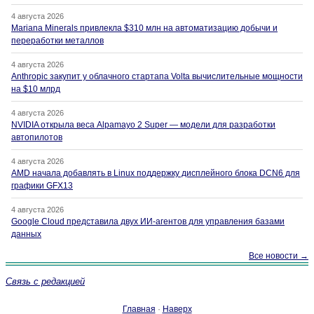
4 августа 2026
Mariana Minerals привлекла $310 млн на автоматизацию добычи и
переработки металлов
4 августа 2026
Anthropic закупит у облачного стартапа Volta вычислительные мощности
на $10 млрд
4 августа 2026
NVIDIA открыла веса Alpamayo 2 Super — модели для разработки
автопилотов
4 августа 2026
AMD начала добавлять в Linux поддержку дисплейного блока DCN6 для
графики GFX13
4 августа 2026
Google Cloud представила двух ИИ-агентов для управления базами
данных
Все новости →
Связь с редакцией
Главная
·
Наверх