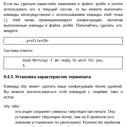
Если вы сделали какие-либо изменения в файле .profile и хотите
использовать его в текущей сессии, то вы можете выполнить
команды непосредственно с использованием команды shell точка
(.). shell вновь проинициализирует конфигурацию, прочитав
выполненные команды в файле .profile. Попытайтесь сделать это,
введите:
	. .profile<CR>
Система ответит:
         Good Morning! I am ready to work for you.

         $
9.4.3. Установка характеристик терминала
Команда stty может сделать вашу конфигурацию более удобной.
Вы можете воспользоваться этой командой с опциями -tabs и
echoe.
stty -tabs -
эта опция сохраняет символы табуляции при печати. Она
устанавливает табуляцию более, чем на 8 пробелов (это
значение установлено по умолчанию). Количество пробелов