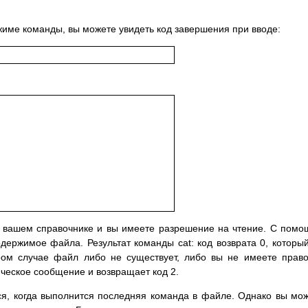
име команды, вы можете увидеть код завершения при вводе:
в вашем справочнике и вы имеете разрешение на чтение. С пом
держимое файла. Результат команды cat: код возврата 0, которы
ором случае файл либо не существует, либо вы не имеете прав
ическое сообщение и возвращает код 2.
ся, когда выполнится последняя команда в файле. Однако вы мо