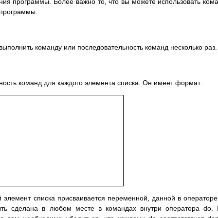
ения программы. Более важно то, что вы можете использовать ком
l программы.
 выполнить команду или последовательность команд несколько раз.
ность команд для каждого элемента списка. Он имеет формат:
элемент списка присваивается переменной, данной в операторе 
ть сделана в любом месте в командах внутри оператора do.