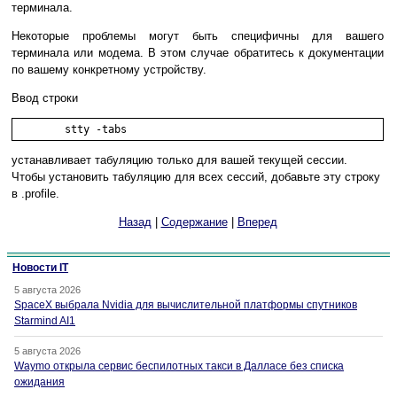
терминала.
Некоторые проблемы могут быть специфичны для вашего
терминала или модема. В этом случае обратитесь к документации
по вашему конкретному устройству.
Ввод строки
	stty -tabs 
устанавливает табуляцию только для вашей текущей сессии.
Чтобы установить табуляцию для всех сессий, добавьте эту строку
в .profile.
Назад
|
Содержание
|
Вперед
Новости IT
5 августа 2026
SpaceX выбрала Nvidia для вычислительной платформы спутников
Starmind AI1
5 августа 2026
Waymo открыла сервис беспилотных такси в Далласе без списка
ожидания