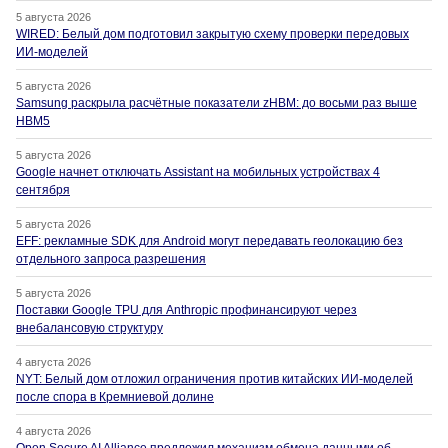
5 августа 2026
WIRED: Белый дом подготовил закрытую схему проверки передовых
ИИ-моделей
5 августа 2026
Samsung раскрыла расчётные показатели zHBM: до восьми раз выше
HBM5
5 августа 2026
Google начнет отключать Assistant на мобильных устройствах 4
сентября
5 августа 2026
EFF: рекламные SDK для Android могут передавать геолокацию без
отдельного запроса разрешения
5 августа 2026
Поставки Google TPU для Anthropic профинансируют через
внебалансовую структуру
4 августа 2026
NYT: Белый дом отложил ограничения против китайских ИИ-моделей
после спора в Кремниевой долине
4 августа 2026