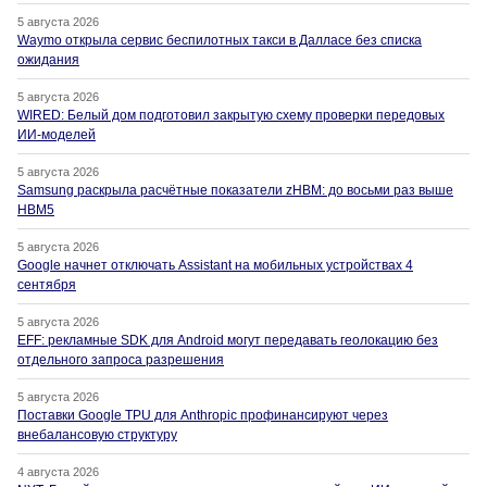
5 августа 2026
Waymo открыла сервис беспилотных такси в Далласе без списка
ожидания
5 августа 2026
WIRED: Белый дом подготовил закрытую схему проверки передовых
ИИ-моделей
5 августа 2026
Samsung раскрыла расчётные показатели zHBM: до восьми раз выше
HBM5
5 августа 2026
Google начнет отключать Assistant на мобильных устройствах 4
сентября
5 августа 2026
EFF: рекламные SDK для Android могут передавать геолокацию без
отдельного запроса разрешения
5 августа 2026
Поставки Google TPU для Anthropic профинансируют через
внебалансовую структуру
4 августа 2026