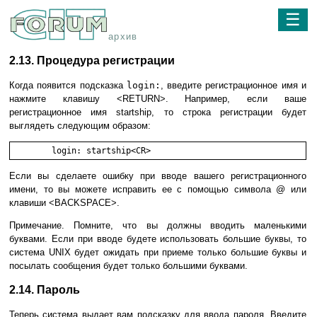
☰
архив
2.13. Процедура регистрации
Когда появится подсказка
login:
, введите регистрационное имя и
нажмите клавишу <RETURN>. Например, если ваше
регистрационное имя startship, то строка регистрации будет
выглядеть следующим образом:
	login: startship<CR>
Если вы сделаете ошибку при вводе вашего регистрационного
имени, то вы можете исправить ее с помощью символа @ или
клавиши <BACKSPACE>.
Примечание. Помните, что вы должны вводить маленькими
буквами. Если при вводе будете использовать большие буквы, то
система UNIX будет ожидать при приеме только большие буквы и
посылать сообщения будет только большими буквами.
2.14. Пароль
Теперь система выдает вам подсказку для ввода пароля. Введите