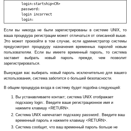
	login:startship<CR>

        password:

        login incorrect

        login:
Если вы никогда не были зарегистрированы в системе UNIX, то
ваша процедура регистрации может отличаться от описанной выше.
Это может произойти в том случае, если администратор системы
предусмотрел процедуру назначения временных паролей новым
пользователям. Если вы имеете временный пароль, то система
заставит выбрать новый пароль прежде, чем позволит
зарегистрироваться.
Вынуждая вас выбирать новый пароль исключительно для вашего
использования, система заботится о большей безопасности.
В общем процедура входа в систему будет подобна следующей:
Вы устанавливаете контакт; система UNIX отображает
подсказку login:. Введите ваше регистрационное имя и
нажмите клавишу <RETURN>.
Система UNIX напечатает подсказку password:. Введите ваш
временный пароль и нажмите клавишу <RETURN>.
Система сообщит, что ваш временный пароль больше не