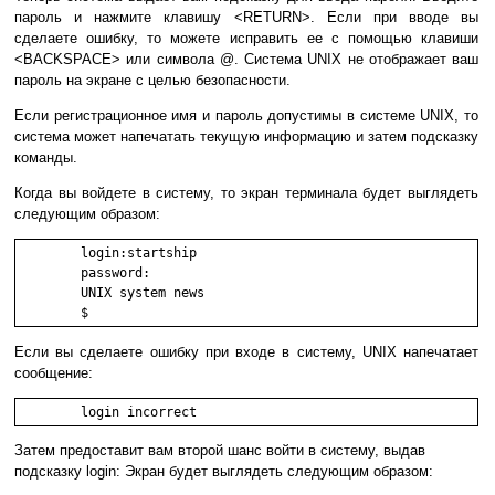
пароль и нажмите клавишу <RETURN>. Если при вводе вы
сделаете ошибку, то можете исправить ее с помощью клавиши
<BACKSPACE> или символа @. Система UNIX не отображает ваш
пароль на экране с целью безопасности.
Если регистрационное имя и пароль допустимы в системе UNIX, то
система может напечатать текущую информацию и затем подсказку
команды.
Когда вы войдете в систему, то экран терминала будет выглядеть
следующим образом:
	login:startship

        password:

        UNIX system news

        $
Если вы сделаете ошибку при входе в систему, UNIX напечатает
сообщение:
	login incorrect 
Затем предоставит вам второй шанс войти в систему, выдав
подсказку login: Экран будет выглядеть следующим образом: