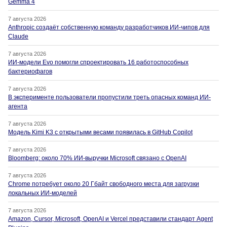
Gemma 4
7 августа 2026
Anthropic создаёт собственную команду разработчиков ИИ-чипов для
Claude
7 августа 2026
ИИ-модели Evo помогли спроектировать 16 работоспособных
бактериофагов
7 августа 2026
В эксперименте пользователи пропустили треть опасных команд ИИ-
агента
7 августа 2026
Модель Kimi K3 с открытыми весами появилась в GitHub Copilot
7 августа 2026
Bloomberg: около 70% ИИ-выручки Microsoft связано с OpenAI
7 августа 2026
Chrome потребует около 20 Гбайт свободного места для загрузки
локальных ИИ-моделей
7 августа 2026
Amazon, Cursor, Microsoft, OpenAI и Vercel представили стандарт Agent